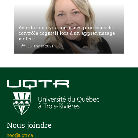
Adaptation dynamique des processus de
contrôle cognitif lors d’un apprentissage
moteur
05 janvier 2021
Nous joindre
neo@uqtr.ca