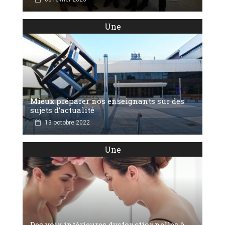
Une
Mieux préparer nos enseignants sur des
sujets d’actualité
13 octobre 2022
Une
Des voix intérieures dysfonctionnelles à