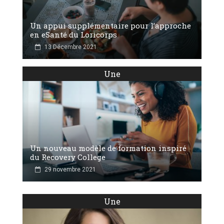
Un appui supplémentaire pour l’approche
en eSanté du Loricorps
13 Décembre 2021
Une
Un nouveau modèle de formation inspiré
du Recovery College
29 novembre 2021
Une