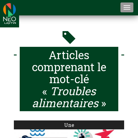
Togg
navi
Articles
comprenant le
mot-clé
«
Troubles
alimentaires
»
Une