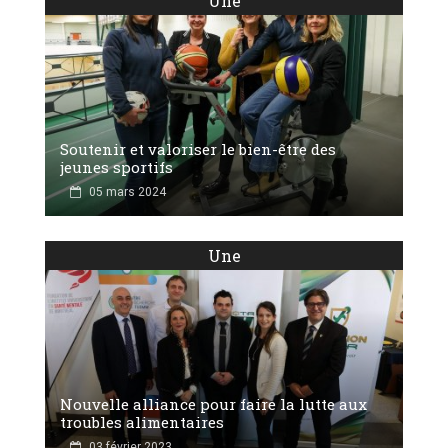
Une
Soutenir et valoriser le bien-être des
jeunes sportifs
05 mars 2024
Une
Nouvelle alliance pour faire la lutte aux
troubles alimentaires
03 février 2023