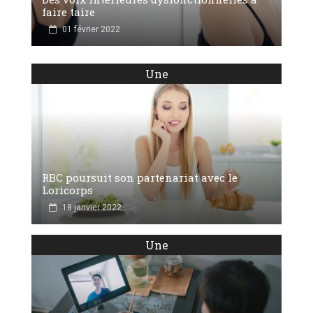
faire taire
01 février 2022
Une
RBC poursuit son partenariat avec le
Loricorps
18 janvier 2022
Une