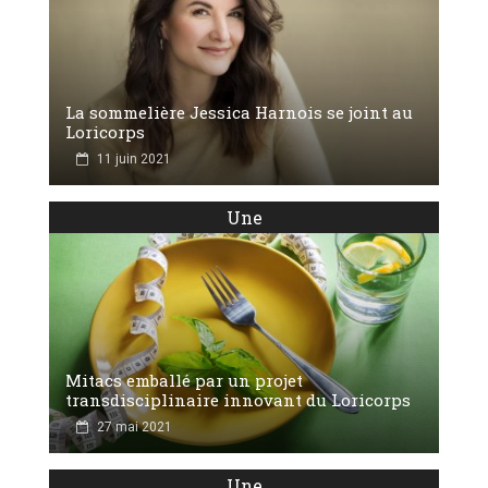
La sommelière Jessica Harnois se joint au
Loricorps
11 juin 2021
Une
Mitacs emballé par un projet
transdisciplinaire innovant du Loricorps
27 mai 2021
Une