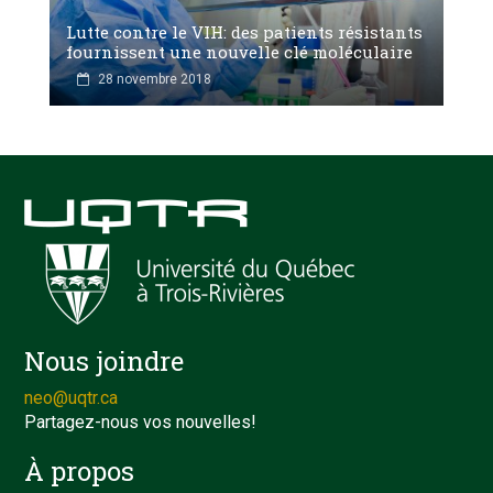
Lutte contre le VIH: des patients résistants
fournissent une nouvelle clé moléculaire
28 novembre 2018
Nous joindre
neo@uqtr.ca
Partagez-nous vos nouvelles!
À propos