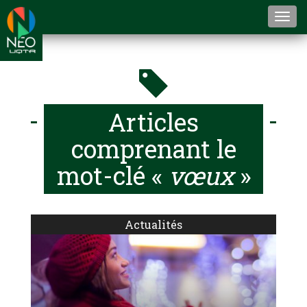
Togg
navi
Articles
comprenant le
mot-clé «
vœux
»
Actualités