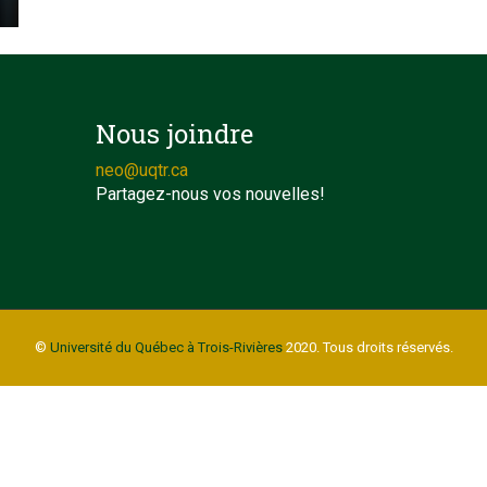
Nous joindre
neo@uqtr.ca
Partagez-nous vos nouvelles!
©
Université du Québec à Trois-Rivières
2020. Tous droits réservés.