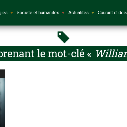
gies
Société et humanités
Actualités
Courant d'idée
renant le mot-clé «
Willia