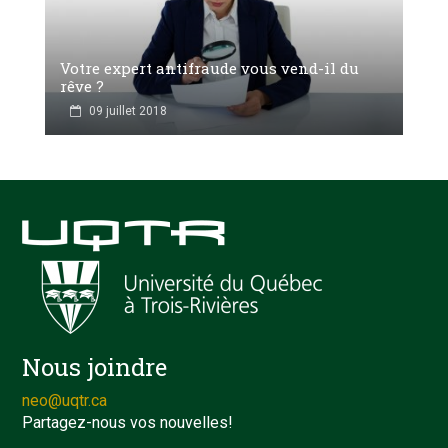
Votre expert antifraude vous vend-il du
rêve ?
09 juillet 2018
Nous joindre
neo@uqtr.ca
Partagez-nous vos nouvelles!