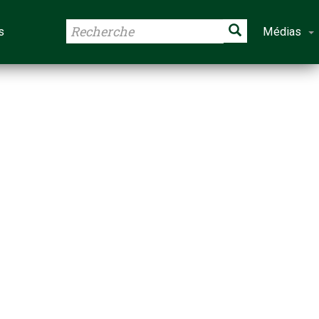
s
Médias