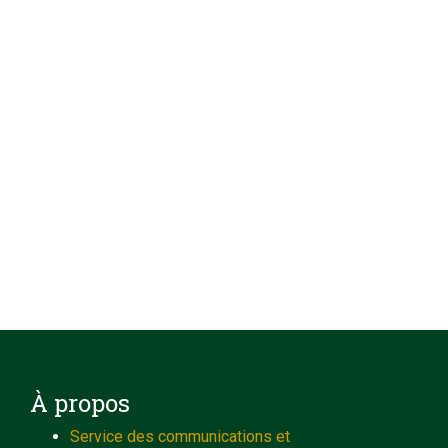
À propos
Service des communications et