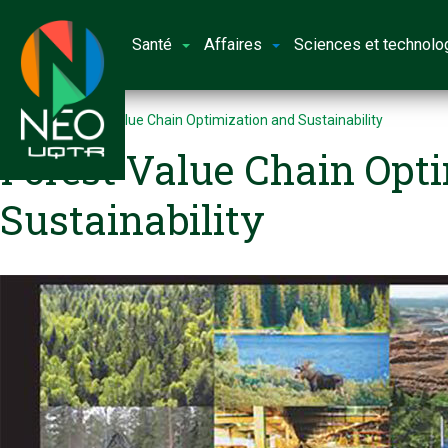
Santé
Affaires
Sciences et technolo
Accueil
Forest Value Chain Optimization and Sustainability
Forest Value Chain Opt
Sustainability