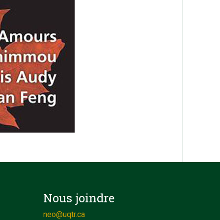
Nous joindre
neo@uqtr.ca