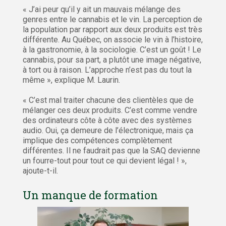
« J’ai peur qu’il y ait un mauvais mélange des
genres entre le cannabis et le vin. La perception de
la population par rapport aux deux produits est très
différente. Au Québec, on associe le vin à l’histoire,
à la gastronomie, à la sociologie. C’est un goût ! Le
cannabis, pour sa part, a plutôt une image négative,
à tort ou à raison. L’approche n’est pas du tout la
même », explique M. Laurin.
« C’est mal traiter chacune des clientèles que de
mélanger ces deux produits. C’est comme vendre
des ordinateurs côte à côte avec des systèmes
audio. Oui, ça demeure de l’électronique, mais ça
implique des compétences complètement
différentes. Il ne faudrait pas que la SAQ devienne
un fourre-tout pour tout ce qui devient légal ! »,
ajoute-t-il.
Un manque de formation