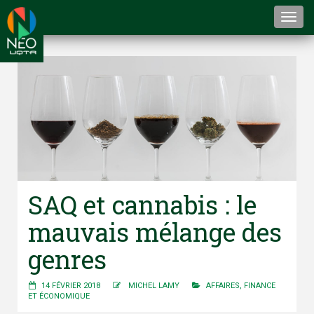
Togg
navi
SAQ et cannabis : le
mauvais mélange des
genres
14 FÉVRIER 2018
MICHEL LAMY
AFFAIRES
,
FINANCE
ET ÉCONOMIQUE