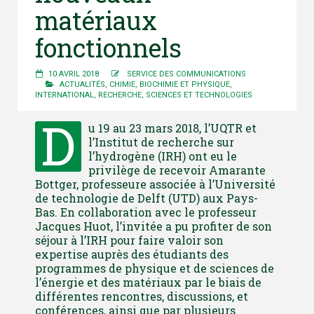
matériaux
fonctionnels
10 AVRIL 2018
SERVICE DES COMMUNICATIONS
ACTUALITÉS
,
CHIMIE, BIOCHIMIE ET PHYSIQUE
,
INTERNATIONAL
,
RECHERCHE
,
SCIENCES ET TECHNOLOGIES
D
u 19 au 23 mars 2018, l’UQTR et
l’Institut de recherche sur
l’hydrogène (IRH) ont eu le
privilège de recevoir Amarante
Bottger, professeure associée à l’Université
de technologie de Delft (UTD) aux Pays-
Bas. En collaboration avec le professeur
Jacques Huot, l’invitée a pu profiter de son
séjour à l’IRH pour faire valoir son
expertise auprès des étudiants des
programmes de physique et de sciences de
l’énergie et des matériaux par le biais de
différentes rencontres, discussions, et
conférences, ainsi que par plusieurs