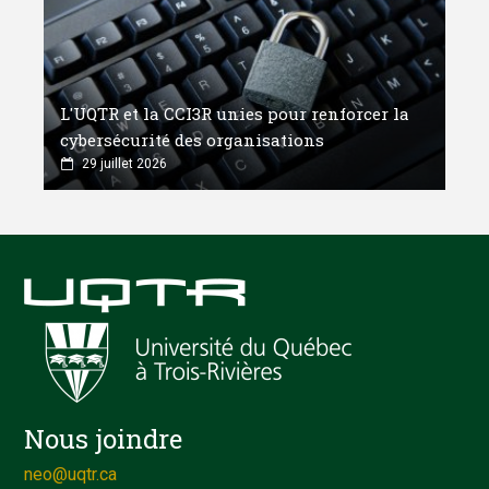
L'UQTR et la CCI3R unies pour renforcer la
cybersécurité des organisations
29 juillet 2026
Nous joindre
neo@uqtr.ca