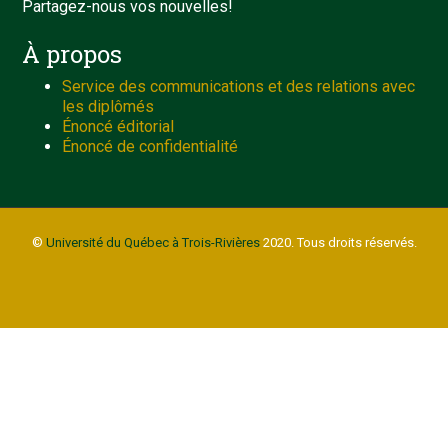
Partagez-nous vos nouvelles!
À propos
Service des communications et des relations avec
les diplômés
Énoncé éditorial
Énoncé de confidentialité
©
Université du Québec à Trois-Rivières
2020. Tous droits réservés.