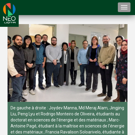
Togg
navi
De gauche à droite : Joydev Manna, Md Meraj Alam, Jingjing
Liu, Peng Lyu et Rodrigo Monteiro de Oliveira, étudiants au
doctorat en sciences de l’énergie et des matériaux ; Marc-
Antoine Pagé, étudiant à la maîtrise en sciences de l’énergie
et des matériaux ; Francia Ravalison Soloarivelo, étudiante à