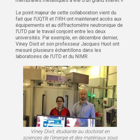
membranes métalliques a été d’un grand intérêt ».
Le point majeur de cette collaboration vient du
fait que l’UQTR et l’IRH ont maintenant accès aux
équipements et au diffractomètre neutronique de
l’UTD par le travail conjoint entre les deux
universités. Par exemple, en décembre dernier,
Viney Dixit et son professeur Jacques Huot ont
mesuré plusieurs échantillons dans les
laboratoires de l’UTD et du NIMR.
Viney Dixit, étudiante au doctorat en
sciences de l’énergie et des matériaux sous