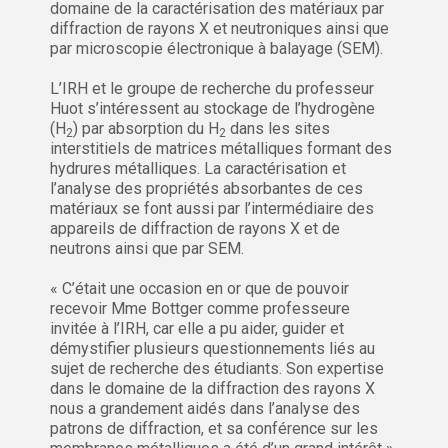
domaine de la caractérisation des matériaux par
diffraction de rayons X et neutroniques ainsi que
par microscopie électronique à balayage (SEM).
L’IRH et le groupe de recherche du professeur
Huot s’intéressent au stockage de l’hydrogène
(H
) par absorption du H
dans les sites
2
2
interstitiels de matrices métalliques formant des
hydrures métalliques. La caractérisation et
l’analyse des propriétés absorbantes de ces
matériaux se font aussi par l’intermédiaire des
appareils de diffraction de rayons X et de
neutrons ainsi que par SEM.
« C’était une occasion en or que de pouvoir
recevoir Mme Bottger comme professeure
invitée à l’IRH, car elle a pu aider, guider et
démystifier plusieurs questionnements liés au
sujet de recherche des étudiants. Son expertise
dans le domaine de la diffraction des rayons X
nous a grandement aidés dans l’analyse des
patrons de diffraction, et sa conférence sur les