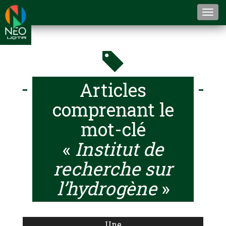
Togg
navi
Articles
comprenant le
mot-clé
«
Institut de
recherche sur
l’hydrogène
»
Une