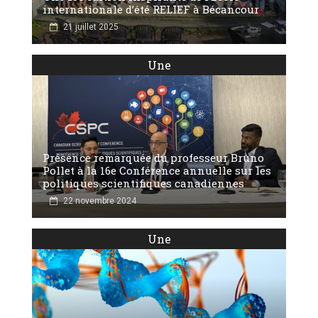
internationale d’été RELIEF à Bécancour
21 juillet 2025
Une
Présence remarquée du professeur Bruno
Pollet à la 16e Conférence annuelle sur les
politiques scientifiques canadiennes
22 novembre 2024
Une