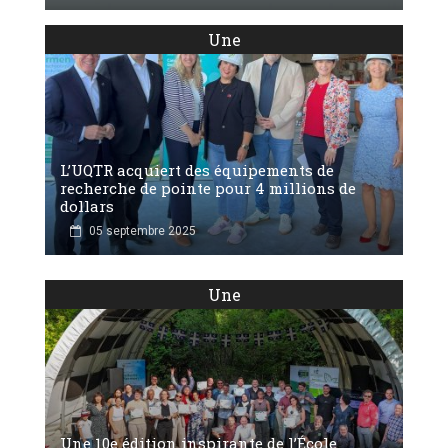
Une
L’UQTR acquiert des équipements de
recherche de pointe pour 4 millions de
dollars
05 septembre 2025
Une
Une 10e édition inspirante de l’École