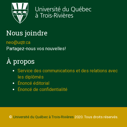
Nous joindre
neo@uqtr.ca
Partagez-nous vos nouvelles!
À propos
Service des communications et des relations avec
les diplômés
Énoncé éditorial
Énoncé de confidentialité
©
Université du Québec à Trois-Rivières
2020. Tous droits réservés.