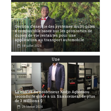
Gestion d’énergie des systèmes multi-piles
à combustible basée sur les pronostics de
durées de vie restantes pour une
application au transport automobile
18 juillet 2024
Une
La chaire du professeur Kodjo Agbossou
reconduite grâce à un financement de plus
de 3 millions $
29 février 2024