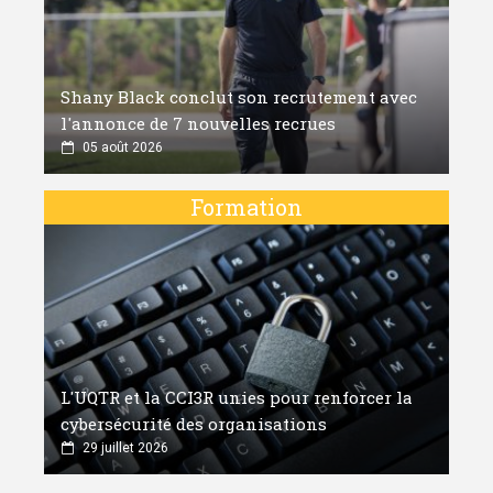
Shany Black conclut son recrutement avec
l'annonce de 7 nouvelles recrues
05 août 2026
Formation
L'UQTR et la CCI3R unies pour renforcer la
cybersécurité des organisations
29 juillet 2026