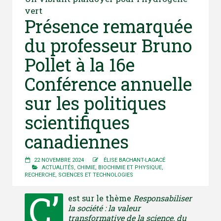
vert
Présence remarquée
du professeur Bruno
Pollet à la 16e
Conférence annuelle
sur les politiques
scientifiques
canadiennes
22 NOVEMBRE 2024
ÉLISE BACHANT-LAGACÉ
ACTUALITÉS
,
CHIMIE, BIOCHIMIE ET PHYSIQUE
,
RECHERCHE
,
SCIENCES ET TECHNOLOGIES
C’
est sur le thème
Responsabiliser
la société : la valeur
transformative de la science, du