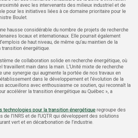
 proximité avec les intervenants des milieux industriel et de
e pour les initiatives liées à ce domaine prioritaire pour le
istre Boulet.
 une hausse considérable du nombre de projets de recherche
tenaires locaux et internationaux. Elle pourrait également
n d’emplois de haut niveau, de même qu’au maintien de la
transition énergétique.
ystème de collaboration solide en recherche énergétique, où
iel travaillent main dans la main. L’Unité mixte de recherche
 une synergie qui augmente la portée de nos travaux en
 établissement dans le développement et l’évolution de la
s accueillons avec enthousiasme ce soutien, qui reconnaît la
our accélérer la transition énergétique au Québec », a
s technologies pour la transition énergétique
regroupe des
s de l’INRS et de l’UQTR qui développent des solutions
rant vert et en décarbonation de l’industrie.