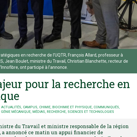
tratégiques en recherche de l'UQTR, François Allard, professeur à
RS, Jean Boulet, ministre du Travail, Christian Blanchette, recteur de
Innofibre, ont participé à l'annonce.
jeur pour la recherche en
ique
ACTUALITÉS
,
CAMPUS
,
CHIMIE, BIOCHIMIE ET PHYSIQUE
,
COMMUNIQUÉS
,
,
GÉNIE MÉCANIQUE
,
MÉDIAS
,
RECHERCHE
,
SCIENCES ET TECHNOLOGIES
nistre du Travail et ministre responsable de la région
, a annoncé ce matin un appui financier de