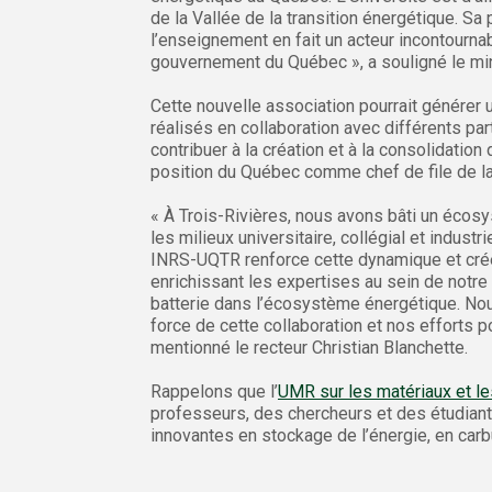
de la Vallée de la transition énergétique. Sa
l’enseignement en fait un acteur incontournabl
gouvernement du Québec », a souligné le min
Cette nouvelle association pourrait générer
réalisés en collaboration avec différents par
contribuer à la création et à la consolidatio
position du Québec comme chef de file de la 
« À Trois-Rivières, nous avons bâti un écos
les milieux universitaire, collégial et industr
INRS-UQTR renforce cette dynamique et crée
enrichissant les expertises au sein de notre
batterie dans l’écosystème énergétique. Nou
force de cette collaboration et nos efforts p
mentionné le recteur Christian Blanchette.
Rappelons que l’
UMR sur les matériaux et le
professeurs, des chercheurs et des étudiant
innovantes en stockage de l’énergie, en carbu