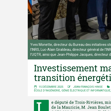
Yves Monette, directeur du Bureau des initiatives s
l'INRS, Luc-Alain Giraldeau, directeur général de l'IN
l'UQTR, ainsi que Jean-Philippe Jacques, directeur d'
Investissement ma
transition énergét
15 DÉCEMBRE 2025
JEAN-FRANÇOIS HINSE
ÉCOLE D'INGÉNIERIE
,
GÉNIE ÉLECTRIQUE ET INFORMATIQUE
L
e député de Trois-Rivières, mi
de la Mauricie, M. Jean Boulet