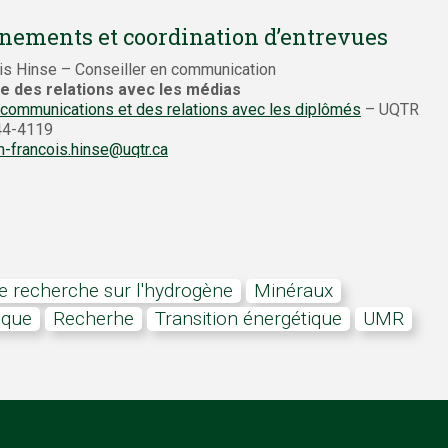
nements et coordination d’entrevues
is Hinse – Conseiller en communication
e des relations avec les médias
 communications et des relations avec les diplômés
– UQTR
244-4119
n-francois.hinse@uqtr.ca
 de recherche sur l'hydrogène
minéraux
ique
recherhe
transition énergétique
UMR