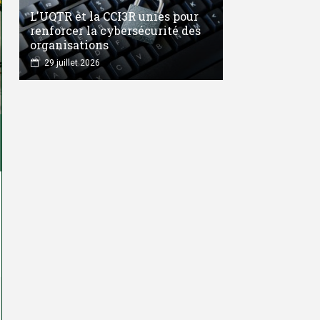
L'UQTR et la CCI3R unies pour
renforcer la cybersécurité des
organisations
29 juillet 2026