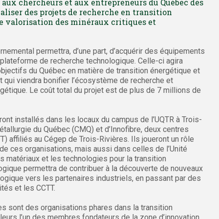
ir aux chercheurs et aux entrepreneurs du Québec des
éaliser des projets de recherche en transition
 valorisation des minéraux critiques et
ernemental permettra, d’une part, d’acquérir des équipements
ne plateforme de recherche technologique. Celle-ci agira
bjectifs du Québec en matière de transition énergétique et
t qui viendra bonifier l’écosystème de recherche et
rgétique. Le coût total du projet est de plus de 7 millions de
ont installés dans les locaux du campus de l’UQTR à Trois-
étallurgie du Québec (CMQ) et d’Innofibre, deux centres
) affiliés au Cégep de Trois-Rivières. Ils joueront un rôle
de ces organisations, mais aussi dans celles de l’Unité
matériaux et les technologies pour la transition
ogique permettra de contribuer à la découverte de nouveaux
logique vers les partenaires industriels, en passant par des
ités et les CCTT.
es sont des organisations phares dans la transition
lleurs l’un des membres fondateurs de la zone d’innovation