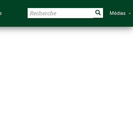
s
Médias