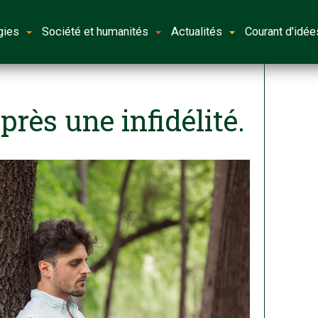
gies
Société et humanités
Actualités
Courant d'idée
près une infidélité.