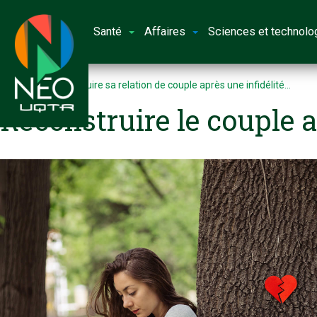
Santé
Affaires
Sciences et technolo
Accueil
Reconstruire sa relation de couple après une infidélité…
Reconstruire le couple a