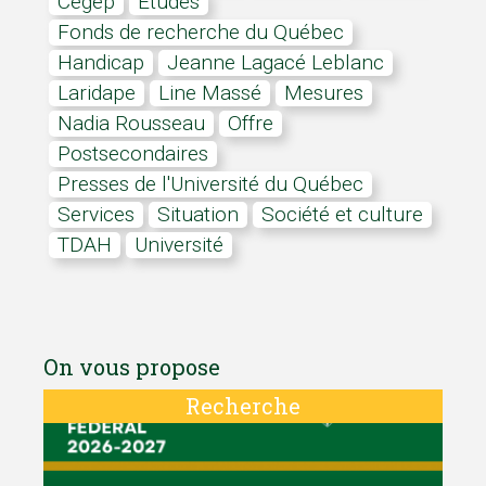
cégep
études
Fonds de recherche du Québec
Handicap
Jeanne Lagacé Leblanc
Laridape
Line Massé
mesures
Nadia Rousseau
offre
postsecondaires
Presses de l'Université du Québec
services
situation
Société et culture
TDAH
université
On vous propose
Recherche