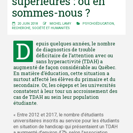
supérieures : où en
sommes-nous ?
20 JUIN 2018
MICHEL LAMY
PSYCHOÉDUCATION
,
RECHERCHE
,
SOCIÉTÉ ET HUMANITÉS
D
epuis quelques années, le nombre
de diagnostics de trouble
déficitaire de l’attention avec ou
sans hyperactivité (TDAH) a
augmenté de façon considérable au Québec.
En matière d’éducation, cette situation a
surtout affecté les élèves du primaire et du
secondaire. Or, les cégeps et les universités
constatent à leur tour un accroissement des
cas de TDAH au sein leur population
étudiante.
« Entre 2012 et 2017, le nombre d’étudiants
universitaires inscrits au service pour les étudiants
en situation de handicap qui présentaient un TDAH
a augmenté d’environ 47% selon l’association