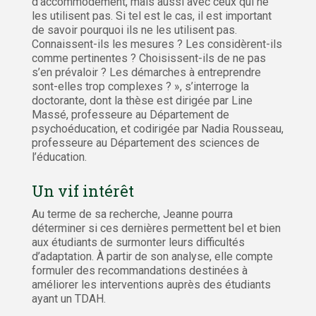
d’accommodement, mais aussi avec ceux qui ne
les utilisent pas. Si tel est le cas, il est important
de savoir pourquoi ils ne les utilisent pas.
Connaissent-ils les mesures ? Les considèrent-ils
comme pertinentes ? Choisissent-ils de ne pas
s’en prévaloir ? Les démarches à entreprendre
sont-elles trop complexes ? », s’interroge la
doctorante, dont la thèse est dirigée par Line
Massé, professeure au Département de
psychoéducation, et codirigée par Nadia Rousseau,
professeure au Département des sciences de
l’éducation.
Un vif intérêt
Au terme de sa recherche, Jeanne pourra
déterminer si ces dernières permettent bel et bien
aux étudiants de surmonter leurs difficultés
d’adaptation. À partir de son analyse, elle compte
formuler des recommandations destinées à
améliorer les interventions auprès des étudiants
ayant un TDAH.