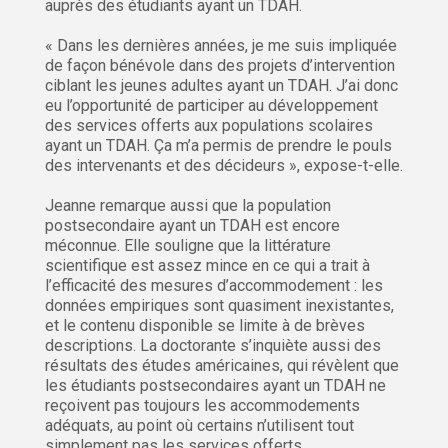
auprès des étudiants ayant un TDAH.
« Dans les dernières années, je me suis impliquée
de façon bénévole dans des projets d’intervention
ciblant les jeunes adultes ayant un TDAH. J’ai donc
eu l’opportunité de participer au développement
des services offerts aux populations scolaires
ayant un TDAH. Ça m’a permis de prendre le pouls
des intervenants et des décideurs », expose-t-elle.
Jeanne remarque aussi que la population
postsecondaire ayant un TDAH est encore
méconnue. Elle souligne que la littérature
scientifique est assez mince en ce qui a trait à
l’efficacité des mesures d’accommodement : les
données empiriques sont quasiment inexistantes,
et le contenu disponible se limite à de brèves
descriptions. La doctorante s’inquiète aussi des
résultats des études américaines, qui révèlent que
les étudiants postsecondaires ayant un TDAH ne
reçoivent pas toujours les accommodements
adéquats, au point où certains n’utilisent tout
simplement pas les services offerts.