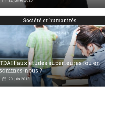
22 juillet 2020
Société et humanités
TDAH aux études supérieures : où en
sommes-nous ?
20 juin 2018