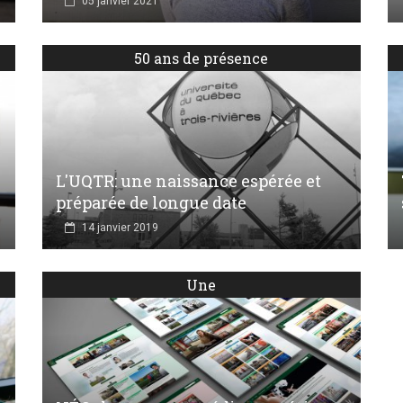
05 janvier 2021
50 ans de présence
L'UQTR: une naissance espérée et
préparée de longue date
14 janvier 2019
Une