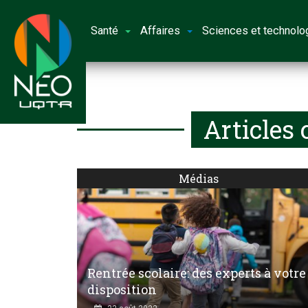
Santé
Affaires
Sciences et technolo
Articles
Médias
Rentrée scolaire: des experts à votre
disposition