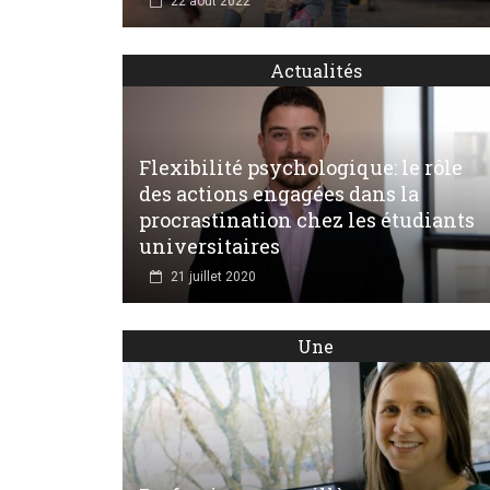
22 août 2022
Actualités
Flexibilité psychologique: le rôle
des actions engagées dans la
procrastination chez les étudiants
universitaires
21 juillet 2020
Une