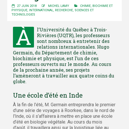
27 JUIN 2018
MICHEL LAMY
CHIMIE, BIOCHIMIE ET
PHYSIQUE
,
INTERNATIONAL
,
RECHERCHE
,
SCIENCES ET
TECHNOLOGIES
À
l’Université du Québec à Trois-
Rivières (UQTR), les professeurs
sont nombreux à entretenir des
relations internationales. Hugo
Germain, du Département de chimie,
biochimie et physique, est l’un de ces
professeurs ouverts sur le monde. Au cours
de la prochaine année, ses projets
l’amèneront à travailler aux quatre coins du
globe.
Une école d’été en Inde
À la fin de l’été, M. Germain entreprendra le premier
d’une série de voyages à Roorkee, dans le nord de
l’Inde, où il s’affairera à mettre en place une école
d’été en biologie végétale. Au cours du mois
d’août, il travaillera ainsi sur la logistique liée au