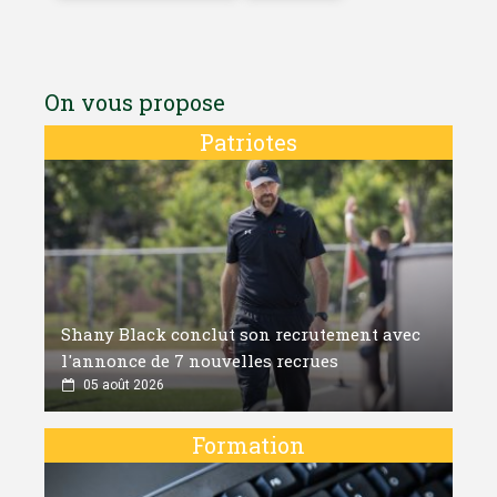
On vous propose
Patriotes
Shany Black conclut son recrutement avec
l'annonce de 7 nouvelles recrues
05 août 2026
Formation