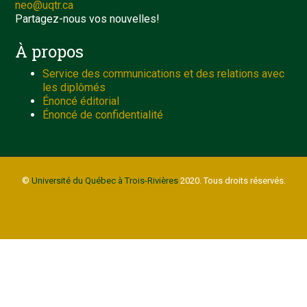
neo@uqtr.ca
Partagez-nous vos nouvelles!
À propos
Service des communications et des relations avec
les diplômés
Énoncé éditorial
Énoncé de confidentialité
©
Université du Québec à Trois-Rivières
2020. Tous droits réservés.