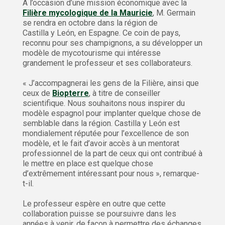
À l’occasion d’une mission économique avec la
Filière mycologique de la Mauricie
, M. Germain
se rendra en octobre dans la région de
Castilla y León, en Espagne. Ce coin de pays,
reconnu pour ses champignons, a su développer un
modèle de mycotourisme qui intéresse
grandement le professeur et ses collaborateurs.
« J’accompagnerai les gens de la Filière, ainsi que
ceux de
Biopterre
, à titre de conseiller
scientifique. Nous souhaitons nous inspirer du
modèle espagnol pour implanter quelque chose de
semblable dans la région. Castilla y León est
mondialement réputée pour l’excellence de son
modèle, et le fait d’avoir accès à un mentorat
professionnel de la part de ceux qui ont contribué à
le mettre en place est quelque chose
d’extrêmement intéressant pour nous », remarque-
t-il.
Le professeur espère en outre que cette
collaboration puisse se poursuivre dans les
années à venir, de façon à permettre des échanges