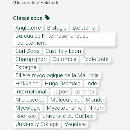
l’Université d’Hokkaido.
Classé sous
Angleterre
Biologie
Biopterre
Bureau de l'international et du
recrutement
Carl Zeiss
Castilla y León
champignon
Colombie
école d'été
Espagne
Filière mycologique de la Mauricie
Hokkaido
Hugo Germain
Inde
International
Japon
Londres
microscope
moléculaire
monde
mycologie
mycotourisme
Nikon
Roorkee
Université du Québec
University College
végétale