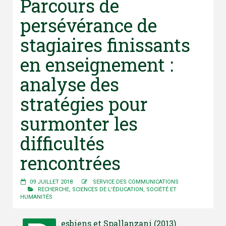
Parcours de
persévérance de
stagiaires finissants
en enseignement :
analyse des
stratégies pour
surmonter les
difficultés
rencontrées
09 JUILLET 2018
SERVICE DES COMMUNICATIONS
RECHERCHE
,
SCIENCES DE L'ÉDUCATION
,
SOCIÉTÉ ET
HUMANITÉS
esbiens et Spallanzani (2013)