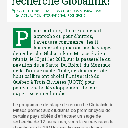
recherche Globalink!
17 JUILLET 2018
SERVICE DES COMMUNICATIONS
ACTUALITÉS
,
INTERNATIONAL
,
RECHERCHE
P
our certains, l’heure du départ
approche et, pour d’autres,
l’aventure commence : les 11
boursiers du programme de stages
de recherche Globalink de Mitacs étaient
réunis, le 13 juillet 2018, sur la passerelle du
pavillon de la Santé. Du Brésil, du Mexique,
de la Tunisie ou de l’Inde, ces boursiers de
haut calibre ont choisi l’Université du
Québec à Trois-Rivières (UQTR) pour
poursuivre le développement de leur
expertise en recherche.
Le programme de stage de recherche Globalink de
Mitacs permet aux étudiants de premier cycle de
certains pays ciblés d’effectuer un stage de
recherche de 12 semaines, sous la supervision de
chercheurs de l’UQTR dans la majorité de nos