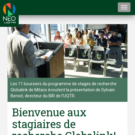
Togg
navi
Les 11 boursiers du programme de stages de recherche
Globalink de Mitacs écoutent la présentation de Sylvain
Benoit, directeur du BIR de l’UQTR.
Bienvenue aux
stagiaires de