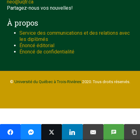
neo@uqtr.ca
Partagez-nous vos nouvelles!
À propos
Service des communications et des relations avec
les diplômés
Énoncé éditorial
Énoncé de confidentialité
©
Université du Québec à Trois-Rivières
2020. Tous droits réservés.