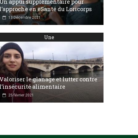
Un appui supplémentaire pour
l’approche en eSanté du Loricorps
13 Décembre 2021
Une
Valoriser le glanage et lutter contre
l’insécurité alimentaire
25 février 2021