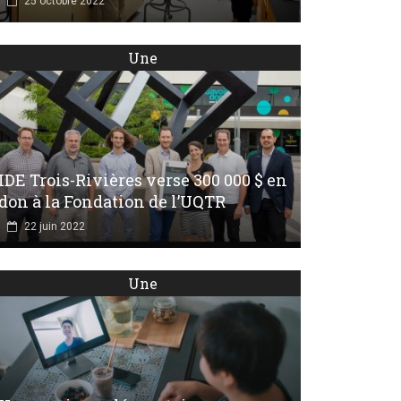
25 octobre 2022
Une
IDE Trois-Rivières verse 300 000 $ en
don à la Fondation de l’UQTR
22 juin 2022
Une