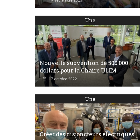
19 septembre 2025
Une
Nouvelle subvention de 500 000
dollars pour la Chaire ULIM
17 octobre 2022
Une
Créer des disjoncteurs électriques