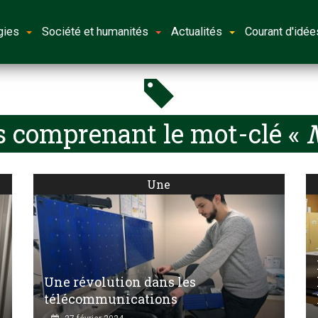
gies
Société et humanités
Actualités
Courant d'idée
s comprenant le mot-clé «
M
Une
Une révolution dans les
télécommunications