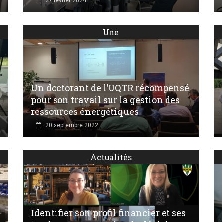
27 février 2024
Une
Un doctorant de l’UQTR récompensé
pour son travail sur la gestion des
ressources énergétiques
20 septembre 2022
Actualités
Identifier son profil financier et ses