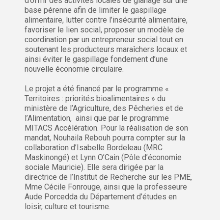
d’offrir des activités locales de glanage sur une
base pérenne afin de limiter le gaspillage
alimentaire, lutter contre l’insécurité alimentaire,
favoriser le lien social, proposer un modèle de
coordination par un entrepreneur social tout en
soutenant les producteurs maraîchers locaux et
ainsi éviter le gaspillage fondement d’une
nouvelle économie circulaire.
Le projet a été financé par le programme «
Territoires : priorités bioalimentaires » du
ministère de l’Agriculture, des Pêcheries et de
l’Alimentation, ainsi que par le programme
MITACS Accélération. Pour la réalisation de son
mandat, Nouhaila Rebouh pourra compter sur la
collaboration d’Isabelle Bordeleau (MRC
Maskinongé) et Lynn O’Cain (Pôle d’économie
sociale Mauricie). Elle sera dirigée par la
directrice de l’Institut de Recherche sur les PME,
Mme Cécile Fonrouge, ainsi que la professeure
Aude Porcedda du Département d’études en
loisir, culture et tourisme.