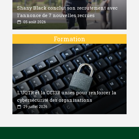
Shany Black conclut son recrutement avec
l'annonce de 7 nouvelles recrues
05 août 2026
Formation
L'UQTR et la CCI3R unies pour renforcer la
cybersécurité des organisations
29 juillet 2026