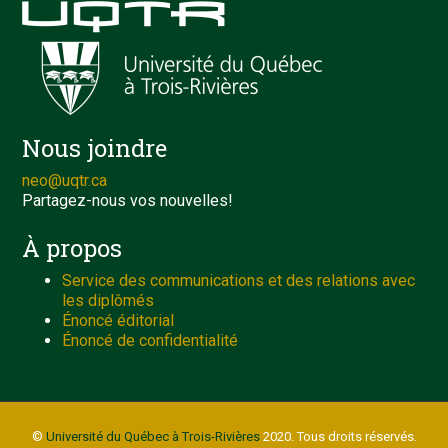
Nous joindre
neo@uqtr.ca
Partagez-nous vos nouvelles!
À propos
Service des communications et des relations avec
les diplômés
Énoncé éditorial
Énoncé de confidentialité
©
Université du Québec à Trois-Rivières
2020. Tous droits réservés.