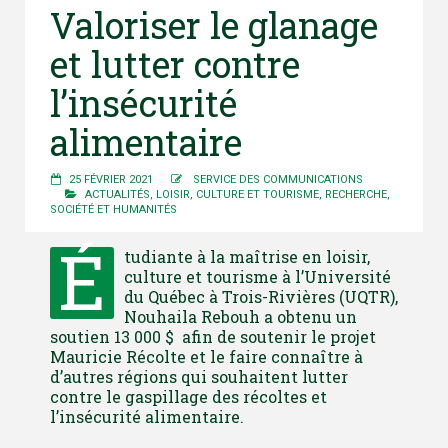
Valoriser le glanage
et lutter contre
l’insécurité
alimentaire
25 FÉVRIER 2021
SERVICE DES COMMUNICATIONS
ACTUALITÉS
,
LOISIR, CULTURE ET TOURISME
,
RECHERCHE
,
SOCIÉTÉ ET HUMANITÉS
É
tudiante à la maîtrise en loisir,
culture et tourisme à l’Université
du Québec à Trois-Rivières (UQTR),
Nouhaila Rebouh a obtenu un
soutien 13 000 $ afin de soutenir le projet
Mauricie Récolte et le faire connaître à
d’autres régions qui souhaitent lutter
contre le gaspillage des récoltes et
l’insécurité alimentaire.