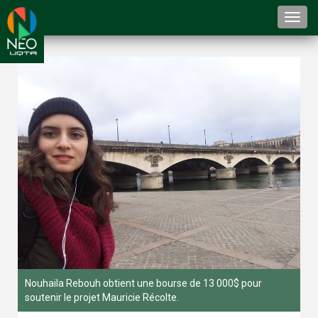
Togg
navi
Nouhaila Rebouh obtient une bourse de 13 000$ pour
soutenir le projet Mauricie Récolte.