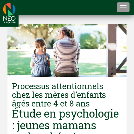
Togg
navi
Processus attentionnels
chez les mères d’enfants
âgés entre 4 et 8 ans
Étude en psychologie
: jeunes mamans