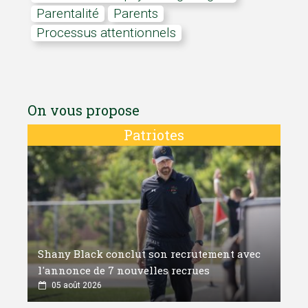
Parentalité
Parents
Processus attentionnels
On vous propose
Patriotes
Shany Black conclut son recrutement avec
l'annonce de 7 nouvelles recrues
05 août 2026