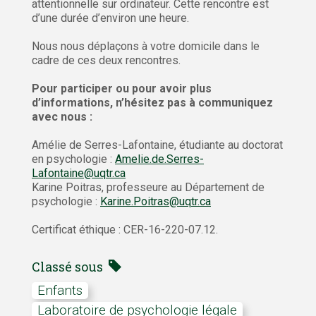
attentionnelle sur ordinateur. Cette rencontre est
d’une durée d’environ une heure.
Nous nous déplaçons à votre domicile dans le
cadre de ces deux rencontres.
Pour participer ou pour avoir plus
d’informations, n’hésitez pas à communiquez
avec nous :
Amélie de Serres-Lafontaine, étudiante au doctorat
en psychologie :
Amelie.de.Serres-
Lafontaine@uqtr.ca
Karine Poitras, professeure au Département de
psychologie :
Karine.Poitras@uqtr.ca
Certificat éthique : CER-16-220-07.12.
Classé sous
Enfants
Laboratoire de psychologie légale