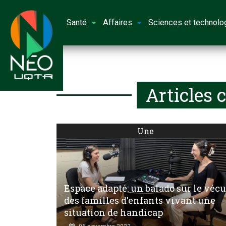
Santé
Affaires
Sciences et technolo
Articles 
Une
Espace adapté: un balado sur le vécu
des familles d'enfants vivant une
situation de handicap