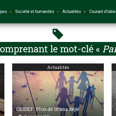
gies
Société et humanités
Actualités
Courant d'idée
comprenant le mot-clé «
Par
Actualités
CEIDEF : Plus de 10 ans déjà!