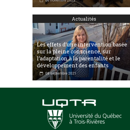
06 novembre 2023
Actualités
Les effets d’une intervention basée
sur la pleine conscience, sur
l’adaptation à la parentalité et le
développement des enfants
08 septembre 2021