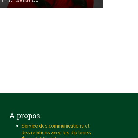
25 novembre 2021
À propos
Service des communications et
des relations avec les diplômés