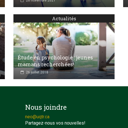
26 novembre 2021
Actualités
Étude en psychologie : jeunes
mamans recherchées!
26 juillet 2018
Nous joindre
neo@uqtr.ca
Partagez-nous vos nouvelles!