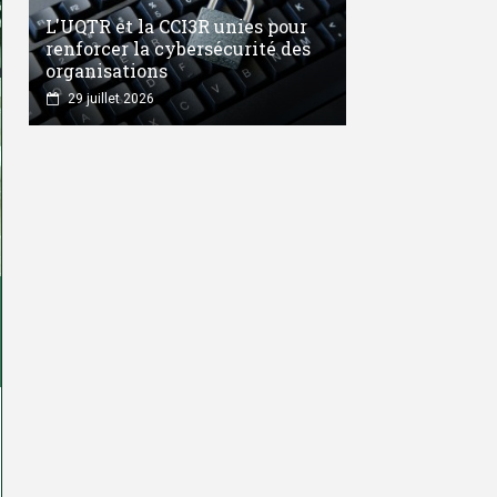
L'UQTR et la CCI3R unies pour
renforcer la cybersécurité des
organisations
29 juillet 2026