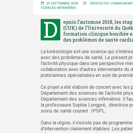
25 SEPTEMBRE 2018
SERVICE DES COMMUNICAT
SCIENCES INFIRMIÈRES
D
epuis l’automne 2018, les stag
(CUK) de l’Université du Québ
formation clinique bonifiée e
des problèmes de santé cardi
La kinésiologie est une science qui s’intéres
avec des problèmes de santé. Le présent proj
l’activité physique dans une perspective médi
collaboration avec d’autres intervenants du 
praticiennes spécialisées en soin de premiè
Ce projet a été élaboré de concert avec les 
Département des sciences de l’activité physi
Département des sciences infirmières. Il fa
la professeure Sophie Longpré, directrice pé
soins de santé courant : IPSPL.
Dans la région, il n’existe pas de programme
d’intervention clairement établies. Les pati