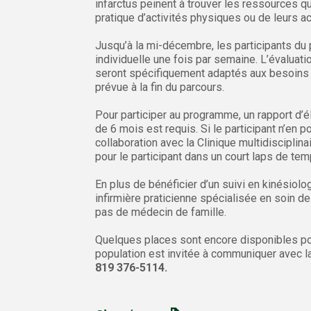
infarctus peinent à trouver les ressources qu
pratique d’activités physiques ou de leurs ac
Jusqu’à la mi-décembre, les participants du 
individuelle une fois par semaine. L’évaluati
seront spécifiquement adaptés aux besoins u
prévue à la fin du parcours.
Pour participer au programme, un rapport d’é
de 6 mois est requis. Si le participant n’en p
collaboration avec la Clinique multidiscipli
pour le participant dans un court laps de tem
En plus de bénéficier d’un suivi en kinésiolog
infirmière praticienne spécialisée en soin de
pas de médecin de famille.
Quelques places sont encore disponibles pou
population est invitée à communiquer avec l
819 376-5114.