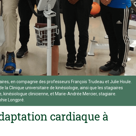
aires, en compagnie des professeurs François Trudeau et Julie Houle.
e la Clinique universitaire de kinésiologie, ainsi que les stagiaires
e, kinésiologue clinicienne, et Marie-Andrée Mercier, stagiaire.
phie Longpré.
aptation cardiaque à