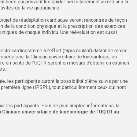
alifiées qui peuvent les guider sécuritairement au retour à la
tivités de la vie quotidienne.
projet de réadaptation cardiaque seront rencontrés de façon
on de la condition physique et la prescription des exercices
niques de chaque individu. Une réévaluation est aussi
lectrocardiogramme à l’effort (tapis roulant) datant de moins
ossède pas, la Clinique universitaire de kinésiologie, en
naire en santé de l’UQTR seront en mesure d’obtenir un examen
ps.
ie, les participants auront la possibilité d’être suivis par une
 première ligne (IPSPL), tout particulièrement ceux qui n’ont
r les participants. Pour de plus amples informations, la
a
Clinique universitaire de kinésiologie de l’UQTR au :