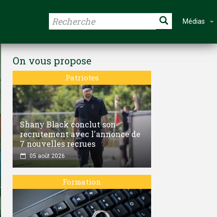
Médias
On vous propose
Patriotes
Shany Black conclut son
recrutement avec l'annonce de
7 nouvelles recrues
05 août 2026
Formation