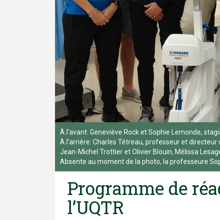
À l'avant: Geneviève Rock et Sophie Lemonde, stagi
À l'arrière: Charles Tétreau, professeur et directeur d
Jean-Michel Trottier et Olivier Blouin, Mélissa Lesag
Absente au moment de la photo, la professeure So
Programme de réad
l’UQTR