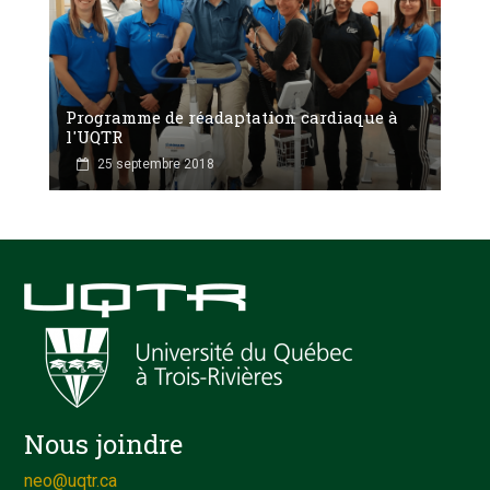
Programme de réadaptation cardiaque à
l'UQTR
25 septembre 2018
Nous joindre
neo@uqtr.ca