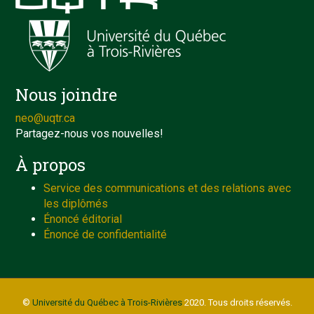
Nous joindre
neo@uqtr.ca
Partagez-nous vos nouvelles!
À propos
Service des communications et des relations avec
les diplômés
Énoncé éditorial
Énoncé de confidentialité
©
Université du Québec à Trois-Rivières
2020. Tous droits réservés.