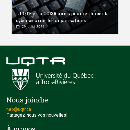
L'UQTR et la CCI3R unies pour renforcer la
cybersécurité des organisations
29 juillet 2026
Nous joindre
neo@uqtr.ca
Partagez-nous vos nouvelles!
À propos