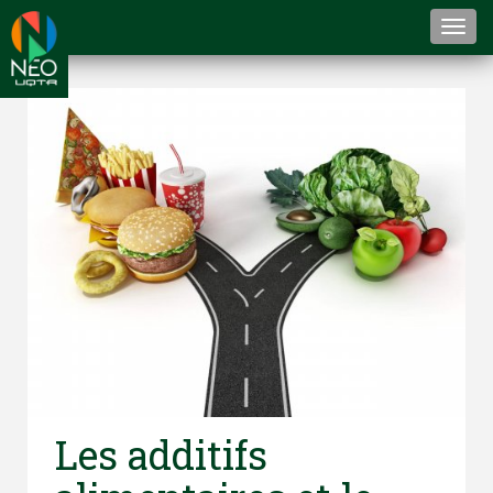
Togg
navi
Les additifs