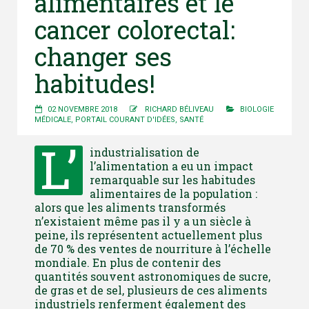
alimentaires et le
cancer colorectal:
changer ses
habitudes!
02 NOVEMBRE 2018
RICHARD BÉLIVEAU
BIOLOGIE
MÉDICALE
,
PORTAIL COURANT D'IDÉES
,
SANTÉ
L’
industrialisation de
l’alimentation a eu un impact
remarquable sur les habitudes
alimentaires de la population :
alors que les aliments transformés
n’existaient même pas il y a un siècle à
peine, ils représentent actuellement plus
de 70 % des ventes de nourriture à l’échelle
mondiale. En plus de contenir des
quantités souvent astronomiques de sucre,
de gras et de sel, plusieurs de ces aliments
industriels renferment également des