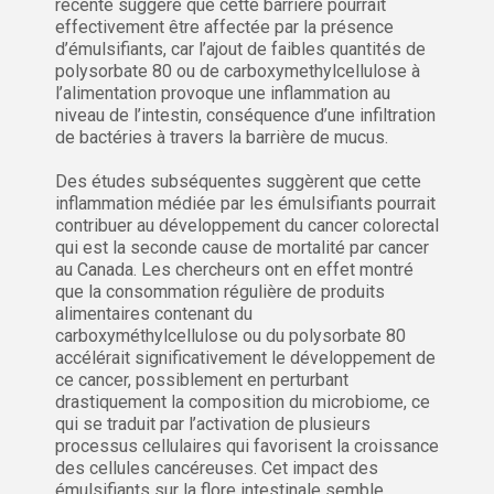
récente suggère que cette barrière pourrait
effectivement être affectée par la présence
d’émulsifiants, car l’ajout de faibles quantités de
polysorbate 80 ou de carboxymethylcellulose à
l’alimentation provoque une inflammation au
niveau de l’intestin, conséquence d’une infiltration
de bactéries à travers la barrière de mucus.
Des études subséquentes suggèrent que cette
inflammation médiée par les émulsifiants pourrait
contribuer au développement du cancer colorectal
qui est la seconde cause de mortalité par cancer
au Canada. Les chercheurs ont en effet montré
que la consommation régulière de produits
alimentaires contenant du
carboxyméthylcellulose ou du polysorbate 80
accélérait significativement le développement de
ce cancer, possiblement en perturbant
drastiquement la composition du microbiome, ce
qui se traduit par l’activation de plusieurs
processus cellulaires qui favorisent la croissance
des cellules cancéreuses. Cet impact des
émulsifiants sur la flore intestinale semble