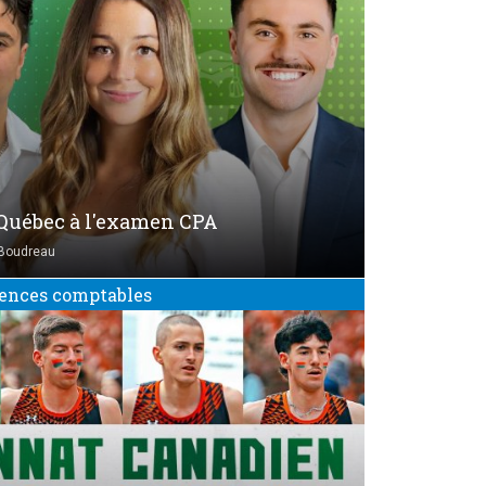
 Québec à l'examen CPA
Boudreau
ences comptables