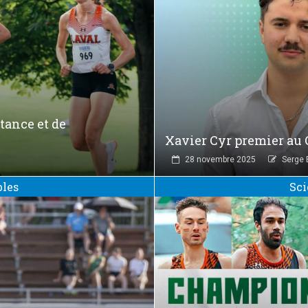
tance et de
Xavier Cyr premier au
28 novembre 2025
Serge 
bles
Sci