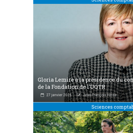
Gloria Lemire à la présidence du co
de la Fondation de l’UQTR
27 janvier 2026
Jean-François Hinse
Sciences compta