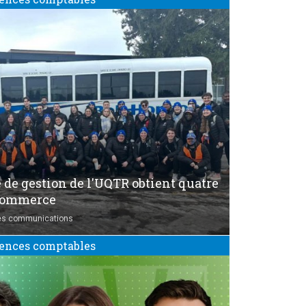
e de gestion de l'UQTR obtient quatre
commerce
es communications
ences comptables