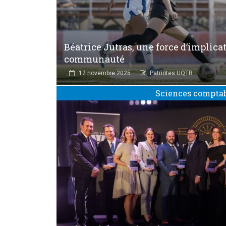
Béatrice Jutras, une force d’implicat
communauté
12 novembre 2025
Patriotes UQTR
Sciences compta