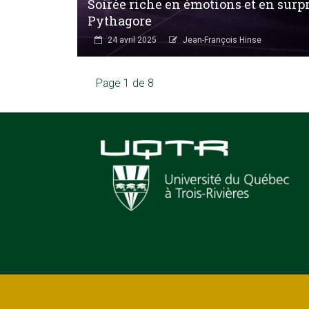
Soirée riche en émotions et en surpr
Pythagore
24 avril 2025
Jean-François Hinse
Page 1 de 8