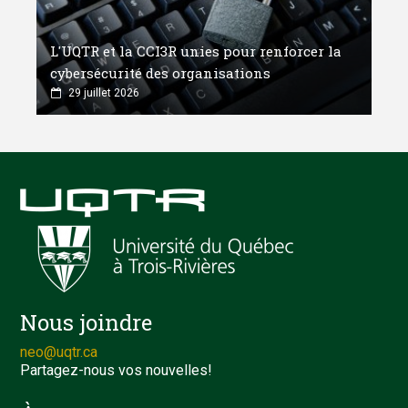
L'UQTR et la CCI3R unies pour renforcer la
cybersécurité des organisations
29 juillet 2026
Nous joindre
neo@uqtr.ca
Partagez-nous vos nouvelles!