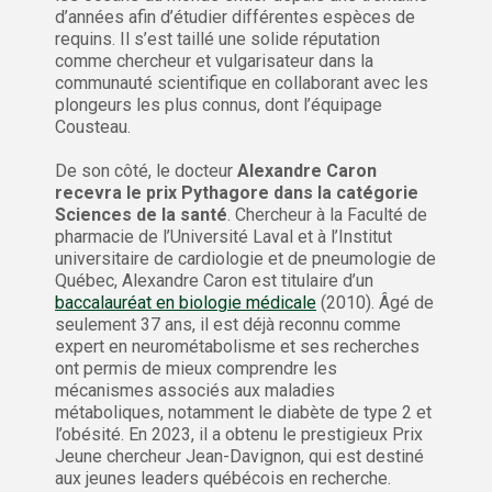
d’années afin d’étudier différentes espèces de
requins. Il s’est taillé une solide réputation
comme chercheur et vulgarisateur dans la
communauté scientifique en collaborant avec les
plongeurs les plus connus, dont l’équipage
Cousteau.
De son côté, le docteur
Alexandre Caron
recevra le prix Pythagore dans la catégorie
Sciences de la santé
. Chercheur à la Faculté de
pharmacie de l’Université Laval et à l’Institut
universitaire de cardiologie et de pneumologie de
Québec, Alexandre Caron est titulaire d’un
baccalauréat en biologie médicale
(2010). Âgé de
seulement 37 ans, il est déjà reconnu comme
expert en neurométabolisme et ses recherches
ont permis de mieux comprendre les
mécanismes associés aux maladies
métaboliques, notamment le diabète de type 2 et
l’obésité. En 2023, il a obtenu le prestigieux Prix
Jeune chercheur Jean-Davignon, qui est destiné
aux jeunes leaders québécois en recherche.