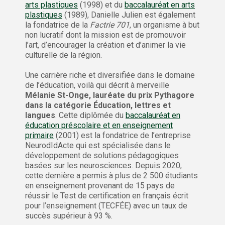
arts plastiques
(1998) et du
baccalauréat en arts
plastiques
(1989), Danielle Julien est également
la fondatrice de la
Factrie 701
, un organisme à but
non lucratif dont la mission est de promouvoir
l’art, d’encourager la création et d’animer la vie
culturelle de la région.
Une carrière riche et diversifiée dans le domaine
de l’éducation, voilà qui décrit à merveille
Mélanie St-Onge, lauréate du prix Pythagore
dans la catégorie Éducation, lettres et
langues
. Cette diplômée du
baccalauréat en
éducation préscolaire et en enseignement
primaire
(2001) est la fondatrice de l’entreprise
NeurodIdActe qui est spécialisée dans le
développement de solutions pédagogiques
basées sur les neurosciences. Depuis 2020,
cette dernière a permis à plus de 2 500 étudiants
en enseignement provenant de 15 pays de
réussir le Test de certification en français écrit
pour l’enseignement (TECFÉE) avec un taux de
succès supérieur à 93 %.