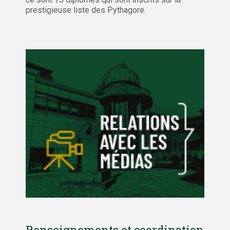
prestigieuse liste des Pythagore.
Renseignements et coordination