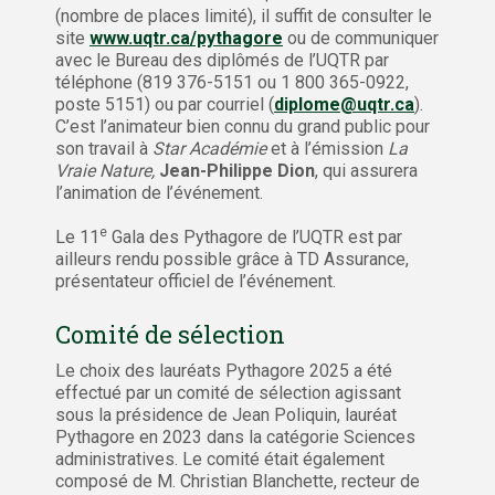
(nombre de places limité), il suffit de consulter le
site
www.uqtr.ca/pythagore
ou de communiquer
avec le Bureau des diplômés de l’UQTR par
téléphone (819 376-5151 ou 1 800 365-0922,
poste 5151) ou par courriel (
diplome@uqtr.ca
).
C’est l’animateur bien connu du grand public pour
son travail à
Star Académie
et à l’émission
La
Vraie Nature,
Jean-Philippe Dion
, qui assurera
l’animation de l’événement.
e
Le 11
Gala des Pythagore de l’UQTR est par
ailleurs rendu possible grâce à TD Assurance,
présentateur officiel de l’événement.
Comité de sélection
Le choix des lauréats Pythagore 2025 a été
effectué par un comité de sélection agissant
sous la présidence de Jean Poliquin, lauréat
Pythagore en 2023 dans la catégorie Sciences
administratives. Le comité était également
composé de M. Christian Blanchette, recteur de