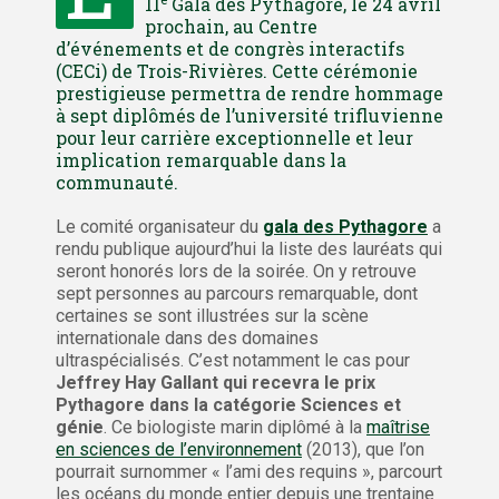
11
Gala des Pythagore, le 24 avril
prochain, au Centre
d’événements et de congrès interactifs
(CECi) de Trois-Rivières. Cette cérémonie
prestigieuse permettra de rendre hommage
à sept diplômés de l’université trifluvienne
pour leur carrière exceptionnelle et leur
implication remarquable dans la
communauté.
Le comité organisateur du
gala des Pythagore
a
rendu publique aujourd’hui la liste des lauréats qui
seront honorés lors de la soirée. On y retrouve
sept personnes au parcours remarquable, dont
certaines se sont illustrées sur la scène
internationale dans des domaines
ultraspécialisés. C’est notamment le cas pour
Jeffrey Hay Gallant qui recevra le prix
Pythagore dans la catégorie Sciences et
génie
. Ce biologiste marin diplômé à la
maîtrise
en sciences de l’environnement
(2013), que l’on
pourrait surnommer « l’ami des requins », parcourt
les océans du monde entier depuis une trentaine