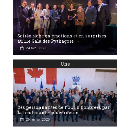
Soirée riche en émotions et en surprises
au 11e Gala des Pythagore
24 avril 2025
Une
Des personnalités de l’UQTR honorées par
la lieutenante-gouverneure
26 février 2025