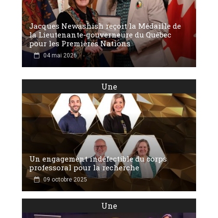
Jacques Newashish reçoit la Médaille de
la Lieutenante-gouverneure du Québec
pour les Premières Nations
04 mai 2026
Une
Un engagement indéfectible du corps
professoral pour la recherche
09 octobre 2025
Une