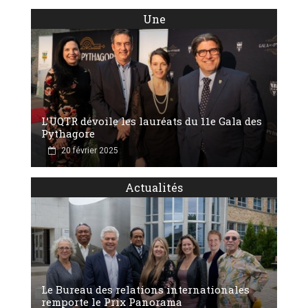
Une
L’UQTR dévoile les lauréats du 11e Gala des
Pythagore
20 février 2025
Actualités
Le Bureau des relations internationales
remporte le Prix Panorama