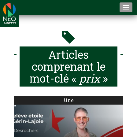
Togg
navi
Articles
comprenant le
mot-clé «
prix
»
Une