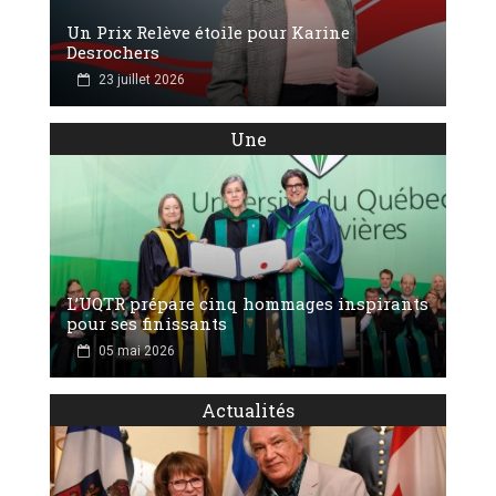
Un Prix Relève étoile pour Karine
Desrochers
23 juillet 2026
Une
L’UQTR prépare cinq hommages inspirants
pour ses finissants
05 mai 2026
Actualités