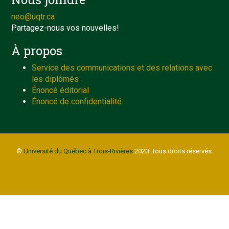
neo@uqtr.ca
Partagez-nous vos nouvelles!
À propos
Service des communications et des relations avec
les diplômés
Énoncé éditorial
Énoncé de confidentialité
©
Université du Québec à Trois-Rivières
2020. Tous droits réservés.