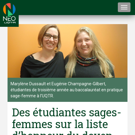
Togg
navi
Marylène Dussault et Eugénie Champagne-Gilbert,
étudiantes de troisième année au baccalauréat en pratique
sage-femme à l'UQTR.
Des étudiantes sages-
femmes sur la liste