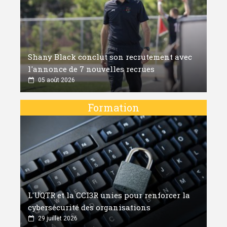
Shany Black conclut son recrutement avec
l'annonce de 7 nouvelles recrues
05 août 2026
Formation
L'UQTR et la CCI3R unies pour renforcer la
cybersécurité des organisations
29 juillet 2026