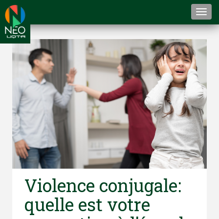
Togg
navi
Violence conjugale:
quelle est votre