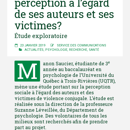
perception à l’égard
de ses auteurs et ses
victimes?
Étude exploratoire
23 JANVIER 2019
SERVICE DES COMMUNICATIONS
ACTUALITÉS
,
PSYCHOLOGIE
,
RECHERCHE
,
SANTÉ
M
e
anon Saucier, étudiante de 3
année au baccalauréat en
psychologie de l’Université du
Québec à Trois-Rivières (UQTR),
mène une étude portant sur la perception
sociale à l’égard des auteurs et des
victimes de violence conjugale. L’étude est
réalisée sous la direction de la professeure
Suzanne Léveillée, du Département de
psychologie. Des volontaires de tous les
milieux sont recherchés afin de prendre
part au projet.