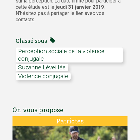
sur la perception. La date limite pour participer à
cette étude est le
jeudi 31 janvier 2019
.
N’hésitez pas à partager le lien avec vos
contacts.
Classé sous
Perception sociale de la violence
conjugale
Suzanne Léveillée
Violence conjugale
On vous propose
Patriotes