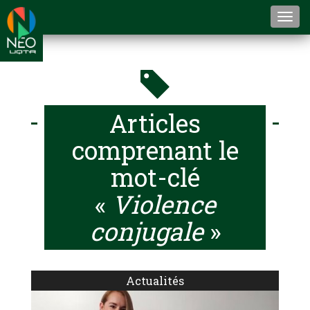
Togg
navi
Articles
comprenant le
mot-clé
«
Violence
conjugale
»
Actualités