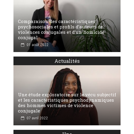
Comparaison des caractéristiques
psychosociales et profils d’auteurs de
violences conjugales et d’un homicide
conjugal
01 août 2022
Actualités
Une étude exploratoire sur le vécu subjectif
et les caractéristiques psychodynamiques
des hommes victimes de violence
conjugale
07 avril 2022