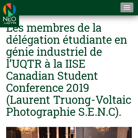
Togg
navi
Les membres de la
délégation étudiante en
génie industriel de
l’UQTR à la IISE
Canadian Student
Conference 2019
(Laurent Truong-Voltaic
Photographie S.E.N.C).