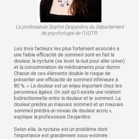
La professeure Sophie Desjardins du Département
de psychologie de l’UQTR.
Les trois facteurs les plus fortement associés à
une faible efficacité de sommeil sont en fait la
douleur, la nycturie (se lever la nuit pour aller uriner)
et la consommation de médicaments pour dormir.
Chacun de ces éléments double le risque de
présenter une efficacité de sommeil inférieure à
80 %. « La douleur est un enjeu important chez les
personnes âgées. On sait qu’il existe une relation
bidirectionnelle entre la douleur et le sommeil. La
douleur prédira un mauvais sommeil et un mauvais
sommeil prédira un niveau de douleur accru »,
explique la professeure Desjardins.
Selon elle, la nycturie est un problème dont
l’importance est grandement sous-estimée :