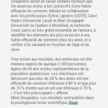
Desjardins remet en cause certains facteurs que
l’on aurait pu croire, à tort, prédictifs d’une faible
efficacité de sommeil. Menée en collaboration
avec les professeurs Sylvie Lapierre (UQTR), Carol
Hudon (Université Laval) et Alain Desgagné
(Université du Québec à Montréal), la recherche
visait, parmi un très grand ensemble de facteurs, à
identifier les éléments les plus associés à une
faible efficacité de sommeil chez les aînés et à
vérifier s’ils variaient en fonction de l’âge et du
sexe.
Pour arriver aux résultats, des entrevues ont été
menées auprès de quelque 2 500 personnes
âgées de 65 ans et plus représentatives de la
population québécoise. Les chercheurs ont
découvert que plus de 28 % des aînés ont une
efficacité de sommeil inférieure à 80 % et que plus
de 15 % d’entre eux en ont une inférieure à 70 %.
« C’est très préoccupant », affirme
Mme Desjardins. Les résultats sont publiés dans
la prestigieuse revue scientifique
Sleep
.