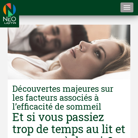
Togg
navi
Découvertes majeures sur
les facteurs associés à
l’efficacité de sommeil
Et si vous passiez
trop de temps au lit et