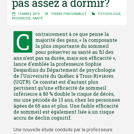
pas assez à dormir?
13 MARS 2019
PIERRE PINSONNAULT
PSYCHOLOGIE
,
RECHERCHE
,
SANTÉ
C
ontrairement à ce que pense la
majorité des gens, « la composante
la plus importante du sommeil
pour préserver sa santé au fil des
ans n’est pas sa durée, mais son efficacité »,
lance d’emblée la professeure Sophie
Desjardins du Département de psychologie
de l’Université du Québec à Trois-Rivières
(UQTR). Ce constat est d’autant plus
pertinent qu’une efficacité de sommeil
inférieure à 80 % double le risque de décès,
sur une période de 13 ans, chez les personnes
âgées de 65 ans et plus. Une faible efficacité
de sommeil est également liée à un risque
accru de déclin cognitif.
Une nouvelle étude conduite par la professeure