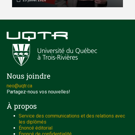
23 juillet 2026
Nous joindre
neo@uqtr.ca
Partagez-nous vos nouvelles!
À propos
Service des communications et des relations avec
les diplômés
Énoncé éditorial
Énoncé de confidentialité