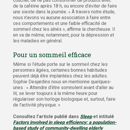
coucher, de ne pas consommer de produits avec
de la caféine après 18 h, ou encore d’éviter de faire
une sieste dans la journée. « À travers notre étude,
nous n’avons vu aucune association à faire entre
ces comportements et une faible efficacité de
sommeil chez les aînés », affirme la chercheuse. Il
en va de même, notamment, pour la dépression et
les maladies en général.
Pour un sommeil efficace
Même si l’étude porte sur le sommeil chez les
personnes âgées, certaines bonnes habitudes
peuvent déjà être implantées chez les adultes.
Sophie Desjardins nous en mentionne quelques-
unes : « Attendre d’être somnolent avant d’aller au
lit, se lever toujours à la même heure pour
régulariser son horloge biologique et, surtout, faire
de l’activité physique. »
Consultez l’article publié dans
Sleep
et intitulé
Factors involved in sleep efficiency: a population-
based study of community-dwelling elderly