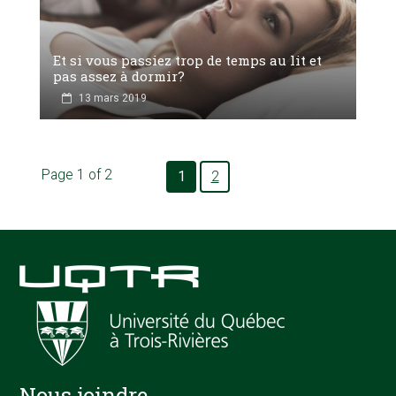
Et si vous passiez trop de temps au lit et
pas assez à dormir?
13 mars 2019
Page 1 of 2
1
2
Nous joindre