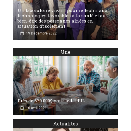
Un laboratoire vivant pour réfléchir aux
technologies favorables à la santé et au
bien-être des personnes aînées en
situation d’isolement
19 Décembre 2022
Une
Près de 670 000$ pour le LIREIL
16 avril 2021
Actualités