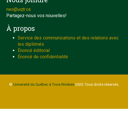
neo@uqtr.ca
Partagez-nous vos nouvelles!
À propos
Service des communications et des relations avec
les diplômés
Énoncé éditorial
Énoncé de confidentialité
©
Université du Québec à Trois-Rivières
2020. Tous droits réservés.