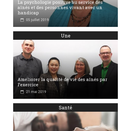
La psychologie positive au service des
aînés et des personnes vivant avec un
handicap
05 juillet 2019
Une
Améliorer la qualité de vie des aînés par
l’exercice
21 mai 2019
Santé