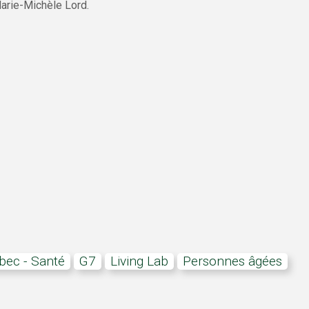
Marie-Michèle Lord.
bec - Santé
G7
Living Lab
personnes âgées