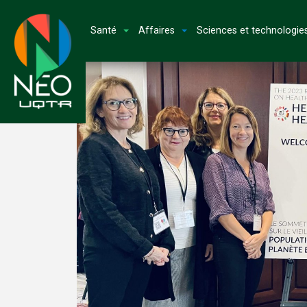
Santé
Affaires
Sciences et technologie