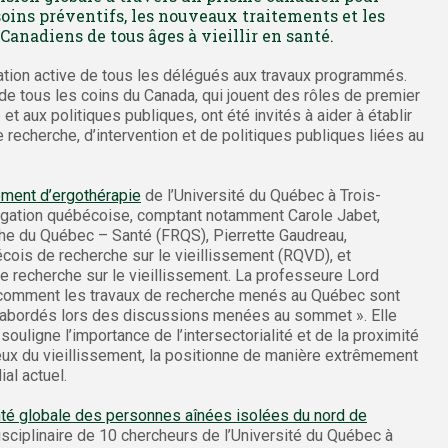
oins préventifs, les nouveaux traitements et les
anadiens de tous âges à vieillir en santé.
ation active de tous les délégués aux travaux programmés.
de tous les coins du Canada, qui jouent des rôles de premier
et aux politiques publiques, ont été invités à aider à établir
 recherche, d’intervention et de politiques publiques liées au
ment d’ergothérapie
de l’Université du Québec à Trois-
légation québécoise, comptant notamment Carole Jabet,
che du Québec – Santé (FRQS), Pierrette Gaudreau,
ois de recherche sur le vieillissement (RQVD), et
e recherche sur le vieillissement. La professeure Lord
oir comment les travaux de recherche menés au Québec sont
s abordés lors des discussions menées au sommet ». Elle
ouligne l’importance de l’intersectorialité et de la proximité
ux du vieillissement, la positionne de manière extrêmement
al actuel.
santé globale des personnes aînées isolées du nord de
isciplinaire de 10 chercheurs de l’Université du Québec à