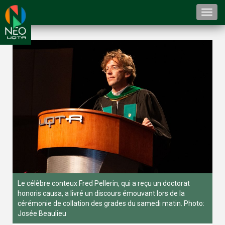
Togg
navi
Le célèbre conteux Fred Pellerin, qui a reçu un doctorat
honoris causa, a livré un discours émouvant lors de la
cérémonie de collation des grades du samedi matin. Photo:
Josée Beaulieu