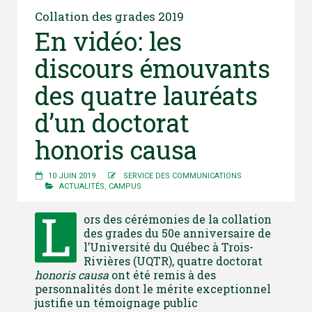
Collation des grades 2019
En vidéo: les
discours émouvants
des quatre lauréats
d’un doctorat
honoris causa
10 JUIN 2019
SERVICE DES COMMUNICATIONS
ACTUALITÉS
,
CAMPUS
L
ors des cérémonies de la collation
des grades du 50e anniversaire de
l’Université du Québec à Trois-
Rivières (UQTR), quatre doctorat
honoris causa
ont été remis à des
personnalités dont le mérite exceptionnel
justifie un témoignage public