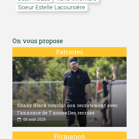
Soeur Estelle Lacoursière
On vous propose
Patriotes
Shany Black conclut son recrutement avec
l'annonce de 7 nouvelles recrues
05 août 2026
Formation