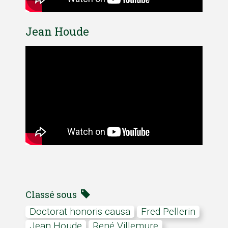
Jean Houde
Classé sous
Doctorat honoris causa
Fred Pellerin
Jean Houde
René Villemure