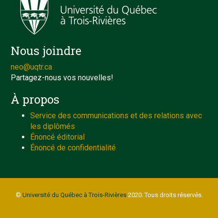
Nous joindre
neo@uqtr.ca
Partagez-nous vos nouvelles!
À propos
Service des communications et des relations avec
les diplômés
Énoncé éditorial
Énoncé de confidentialité
©
Université du Québec à Trois-Rivières
2020. Tous droits réservés.