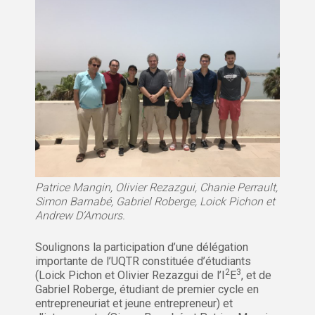
Patrice Mangin, Olivier Rezazgui, Chanie Perrault,
Simon Barnabé, Gabriel Roberge, Loick Pichon et
Andrew D’Amours.
Soulignons la participation d’une délégation
importante de l’UQTR constituée d’étudiants
2
3
(Loick Pichon et Olivier Rezazgui de l’I
E
, et de
Gabriel Roberge, étudiant de premier cycle en
entrepreneuriat et jeune entrepreneur) et