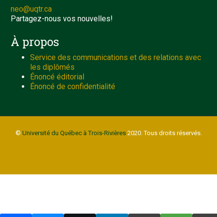
neo@uqtr.ca
Partagez-nous vos nouvelles!
À propos
Service des communications et des relations avec
les diplômés
Énoncé éditorial
Énoncé de confidentialité
©
Université du Québec à Trois-Rivières
2020. Tous droits réservés.