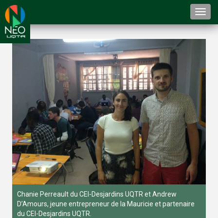
Togg
navi
Chanie Perreault du CEI-Desjardins UQTR et Andrew
D’Amours, jeune entrepreneur de la Mauricie et partenaire
du CEI-Desjardins UQTR.