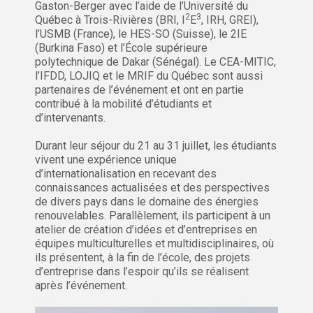
Gaston-Berger avec l’aide de l’Université du
2
3
Québec à Trois-Rivières (BRI, I
E
, IRH, GREI),
l’USMB (France), le HES-SO (Suisse), le 2IE
(Burkina Faso) et l’École supérieure
polytechnique de Dakar (Sénégal). Le CEA-MITIC,
l’IFDD, LOJIQ et le MRIF du Québec sont aussi
partenaires de l’événement et ont en partie
contribué à la mobilité d’étudiants et
d’intervenants.
Durant leur séjour du 21 au 31 juillet, les étudiants
vivent une expérience unique
d’internationalisation en recevant des
connaissances actualisées et des perspectives
de divers pays dans le domaine des énergies
renouvelables. Parallèlement, ils participent à un
atelier de création d’idées et d’entreprises en
équipes multiculturelles et multidisciplinaires, où
ils présentent, à la fin de l’école, des projets
d’entreprise dans l’espoir qu’ils se réalisent
après l’événement.