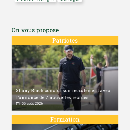
On vous propose
Patriotes
Shany Black conclut son recrutement avec
l'annonce de 7 nouvelles recrues
05 août 2026
Formation