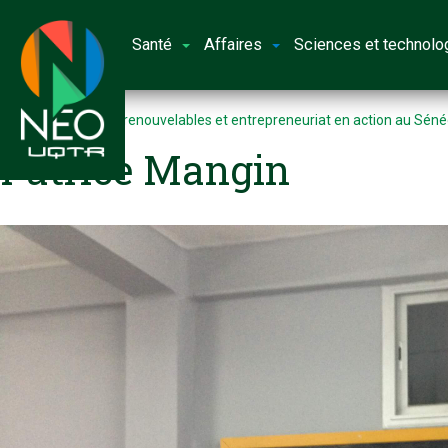
Santé
Affaires
Sciences et technolo
Accueil
Énergies renouvelables et entrepreneuriat en action au Séné
Patrice Mangin