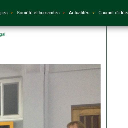
gies
Société et humanités
Actualités
Courant d'idée
gal