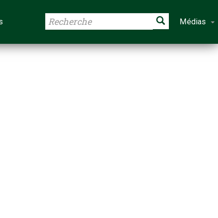
s
Médias