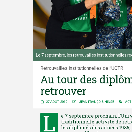
Le 7 septembre, les retrouvailles institutionnelles
Retrouvailles institutionnelles de l’UQTR
Au tour des diplôm
retrouver
27 AOÛT 2019
JEAN-FRANÇOIS HINSE
ACT
L
e 7 septembre prochain, l’Univ
traditionnelle activité de retr
les diplômés des années 1985, 