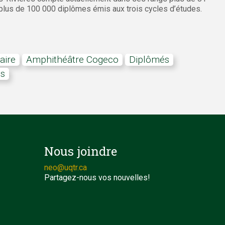
plus de 100 000 diplômes émis aux trois cycles d’études.
aire
amphithéâtre Cogeco
diplômés
es
Nous joindre
neo@uqtr.ca
Partagez-nous vos nouvelles!