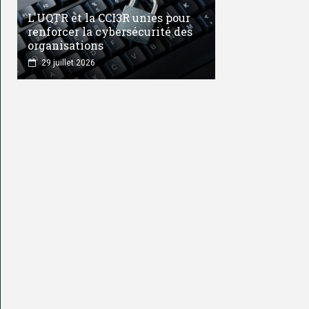
L'UQTR et la CCI3R unies pour
renforcer la cybersécurité des
organisations
29 juillet 2026