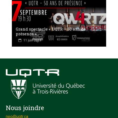
Grand spectacle « UQTR – 50 ans de
présence »
11 juin 2019
Nous joindre
neo@uqtr.ca