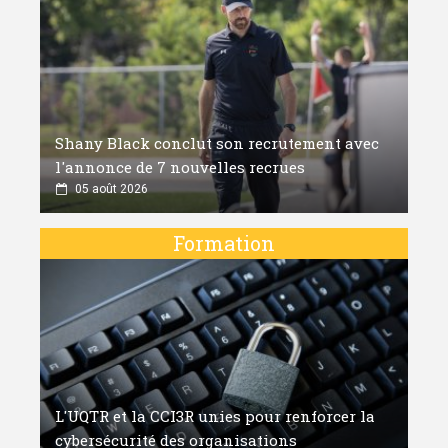
Shany Black conclut son recrutement avec
l'annonce de 7 nouvelles recrues
05 août 2026
Formation
L'UQTR et la CCI3R unies pour renforcer la
cybersécurité des organisations