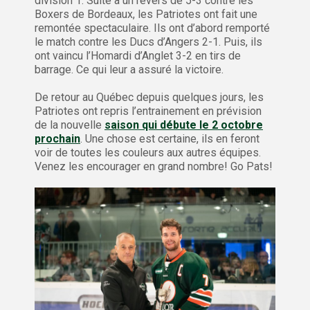
division 1. Suite à un revers de 5-3 contre les
Boxers de Bordeaux, les Patriotes ont fait une
remontée spectaculaire. Ils ont d’abord remporté
le match contre les Ducs d’Angers 2-1. Puis, ils
ont vaincu l’Homardi d’Anglet 3-2 en tirs de
barrage. Ce qui leur a assuré la victoire.
De retour au Québec depuis quelques jours, les
Patriotes ont repris l’entrainement en prévision
de la nouvelle
saison qui débute le 2 octobre
prochain
. Une chose est certaine, ils en feront
voir de toutes les couleurs aux autres équipes.
Venez les encourager en grand nombre! Go Pats!