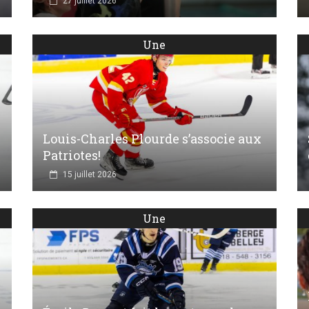
27 juillet 2026
Une
Louis-Charles Plourde s’associe aux
Patriotes!
15 juillet 2026
Une