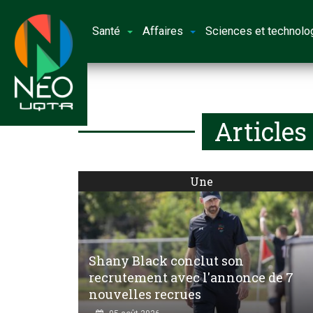
Santé
Affaires
Sciences et technolo
Articles
Une
Shany Black conclut son
recrutement avec l'annonce de 7
nouvelles recrues