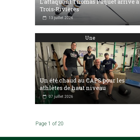
L'attaquant Thomas Paquet arrive à
Trois-Rivières
13 juillet 2026
Une
Un été chaud au CAPS pour les
athlètes de haut niveau
07 juillet 2026
Page 1 of 20