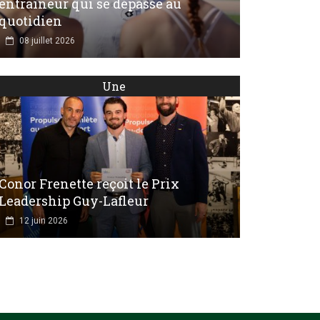
entraîneur qui se dépasse au
quotidien
08 juillet 2026
Une
Conor Frenette reçoit le Prix
Leadership Guy-Lafleur
12 juin 2026