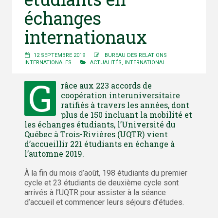
échanges
internationaux
12 SEPTEMBRE 2019
BUREAU DES RELATIONS
INTERNATIONALES
ACTUALITÉS
,
INTERNATIONAL
G
râce aux 223 accords de
coopération interuniversitaire
ratifiés à travers les années, dont
plus de 150 incluant la mobilité et
les échanges étudiants, l’Université du
Québec à Trois-Rivières (UQTR) vient
d’accueillir 221 étudiants en échange à
l’automne 2019.
À la fin du mois d’août, 198 étudiants du premier
cycle et 23 étudiants de deuxième cycle sont
arrivés à l’UQTR pour assister à la séance
d’accueil et commencer leurs séjours d’études.