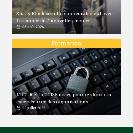
Shany Black conclut son recrutement avec
l'annonce de 7 nouvelles recrues
05 août 2026
Formation
L'UQTR et la CCI3R unies pour renforcer la
cybersécurité des organisations
29 juillet 2026