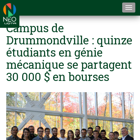
Togg
navi
Campus de
Drummondville : quinze
étudiants en génie
mécanique se partagent
30 000 $ en bourses