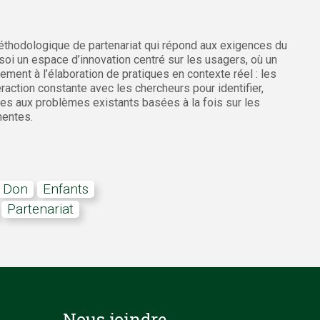
éthodologique de partenariat qui répond aux exigences du
 soi un espace d’innovation centré sur les usagers, où un
ment à l’élaboration de pratiques en contexte réel : les
raction constante avec les chercheurs pour identifier,
tes aux problèmes existants basées à la fois sur les
nentes.
don
Enfants
partenariat
Nous joindre