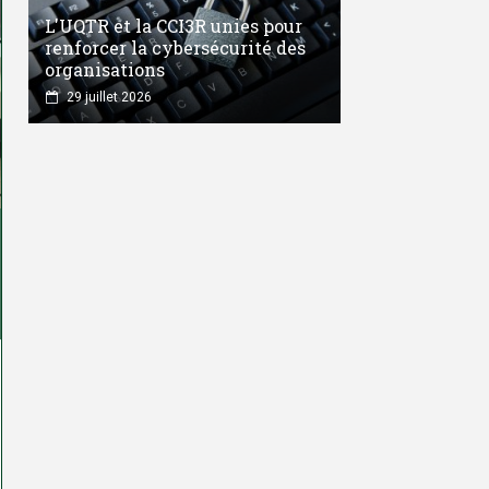
L'UQTR et la CCI3R unies pour
renforcer la cybersécurité des
organisations
29 juillet 2026