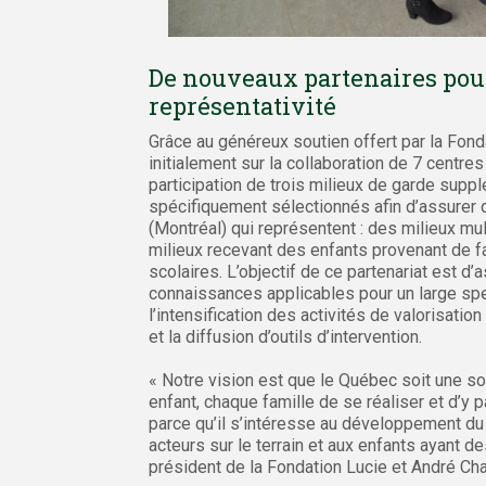
De nouveaux partenaires pou
représentativité
Grâce au généreux soutien offert par la Fonda
initialement sur la collaboration de 7 centre
participation de trois milieux de garde supp
spécifiquement sélectionnés afin d’assurer q
(Montréal) qui représentent : des milieux mu
milieux recevant des enfants provenant de fa
scolaires. L’objectif de ce partenariat est d
connaissances applicables pour un large sp
l’intensification des activités de valorisatio
et la diffusion d’outils d’intervention.
« Notre vision est que le Québec soit une soc
enfant, chaque famille de se réaliser et d’y p
parce qu’il s’intéresse au développement du p
acteurs sur le terrain et aux enfants ayant d
président de la Fondation Lucie et André Ch