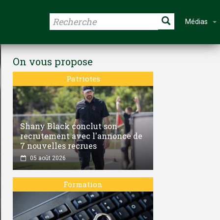
Médias
On vous propose
Patriotes
Shany Black conclut son
recrutement avec l'annonce de
7 nouvelles recrues
05 août 2026
Formation