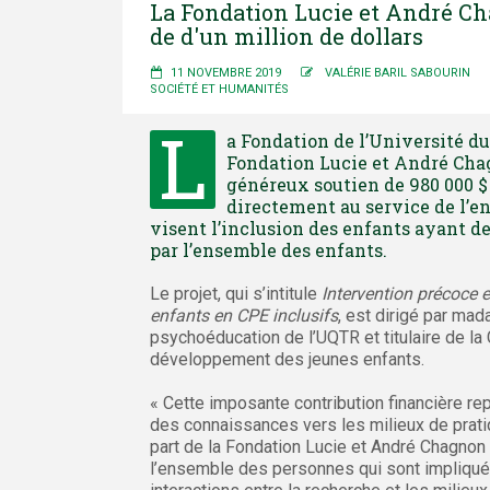
La Fondation Lucie et André Ch
de d'un million de dollars
11 NOVEMBRE 2019
VALÉRIE BARIL SABOURIN
SOCIÉTÉ ET HUMANITÉS
L
a Fondation de l’Université du
Fondation Lucie et André Cha
généreux soutien de 980 000 $ 
directement au service de l’e
visent l’inclusion des enfants ayant de
par l’ensemble des enfants.
Le projet, qui s’intitule
Intervention précoce e
enfants en CPE inclusifs
, est dirigé par m
psychoéducation de l’UQTR et titulaire de l
développement des jeunes enfants.
« Cette imposante contribution financière rep
des connaissances vers les milieux de prati
part de la Fondation Lucie et André Chagnon 
l’ensemble des personnes qui sont impliquée