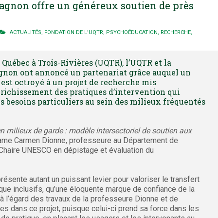
agnon offre un généreux soutien de près
ACTUALITÉS
,
FONDATION DE L'UQTR
,
PSYCHOÉDUCATION
,
RECHERCHE
,
 Québec à Trois-Rivières (UQTR), l’UQTR et la
gnon ont annoncé un partenariat grâce auquel un
est octroyé à un projet de recherche mis
nrichissement des pratiques d’intervention qui
s besoins particuliers au sein des milieux fréquentés
n milieux de garde : modèle intersectoriel de soutien aux
adame Carmen Dionne, professeure au Département de
a Chaire UNESCO en dépistage et évaluation du
résente autant un puissant levier pour valoriser le transfert
que inclusifs, qu’une éloquente marque de confiance de la
à l’égard des travaux de la professeure Dionne et de
s dans ce projet, puisque celui-ci prend sa force dans les