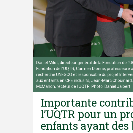
Daniel Milot, directeur général de la Fondation de l
Fondation de l’UQTR, Carmen Dionne, professeure au
recherche UNESCO et responsable du projet Interven
aux enfants en CPE inclusifs, Jean-Marc Chouinard, 
McMahon, recteur de l’UQTR. Photo: Daniel Jalbert
Importante contrib
l’UQTR pour un pro
enfants ayant des 