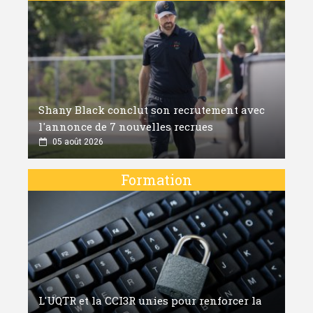
Shany Black conclut son recrutement avec
l'annonce de 7 nouvelles recrues
05 août 2026
Formation
L'UQTR et la CCI3R unies pour renforcer la