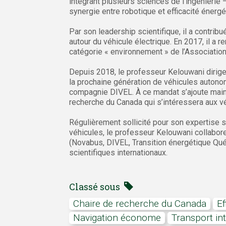
intégrant plusieurs sciences de l’ingénierie 
synergie entre robotique et efficacité énergé
Par son leadership scientifique, il a contri
autour du véhicule électrique. En 2017, il a 
catégorie « environnement » de l’Associatio
Depuis 2018, le professeur Kelouwani dirig
la prochaine génération de véhicules autonome
compagnie DIVEL. À ce mandat s’ajoute mainte
recherche du Canada qui s’intéressera aux v
Régulièrement sollicité pour son expertise s
véhicules, le professeur Kelouwani collabor
(Novabus, DIVEL, Transition énergétique Québ
scientifiques internationaux.
Classé sous
Chaire de recherche du Canada
navigation économe
transport in