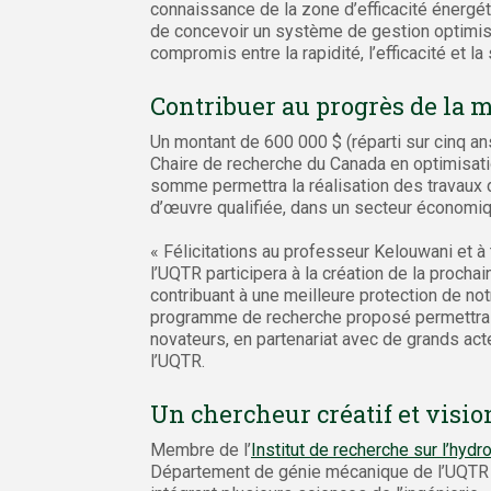
connaissance de la zone d’efficacité énergé
de concevoir un système de gestion optimisé
compromis entre la rapidité, l’efficacité et l
Contribuer au progrès de la m
Un montant de 600 000 $ (réparti sur cinq ans
Chaire de recherche du Canada en optimisati
somme permettra la réalisation des travaux 
d’œuvre qualifiée, dans un secteur économiq
« Félicitations au professeur Kelouwani et à 
l’UQTR participera à la création de la procha
contribuant à une meilleure protection de no
programme de recherche proposé permettra a
novateurs, en partenariat avec de grands act
l’UQTR.
Un chercheur créatif et visi
Membre de l’
Institut de recherche sur l’hyd
Département de génie mécanique de l’UQTR e