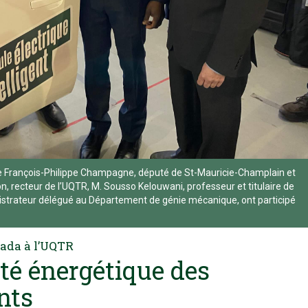
ble François-Philippe Champagne, député de St-Mauricie-Champlain et
, recteur de l’UQTR, M. Sousso Kelouwani, professeur et titulaire de
inistrateur délégué au Département de génie mécanique, ont participé
nada à l’UQTR
ité énergétique des
nts