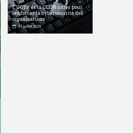
L'UQTR et la CCI3R unies pour
renforcer la cybersécurité des
organisations
29 juillet 2026