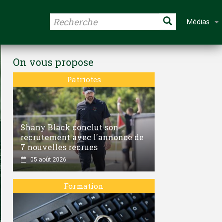
Médias
On vous propose
Patriotes
Shany Black conclut son
recrutement avec l'annonce de
7 nouvelles recrues
05 août 2026
Formation