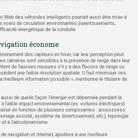
on Web des véhicules intelligents pourrait aussi être mise à
s voies de circulation environnantes (ralentissements,
’efficacité énergétique de la conduite.
avigation économe
ctionnement des capteurs en hiver, car leur perception peut
 Les caméras sont sensibles à la présence de neige dans leur
tent de fausses mesures s’il y a des flocons de neige ou
sèdent une faible résolution spatiale. Il faut minimiser ces
la meilleure information possible », mentionne le titulaire de
aussi de quelle façon l’énergie est dépensée pendant la
 à faible impact environnemental (ex. voitures électriques).
a réalisé en fonction de plusieurs composantes : accessoires
freinage assisté, système de divertissement, etc.), topologie
t et à l’aérodynamisme.
de navigation et Internet, ajoutées à une meilleure