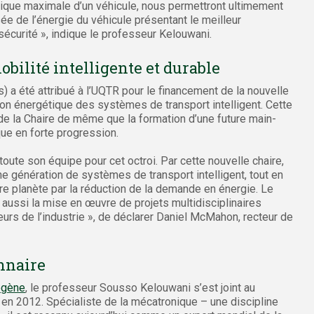
tique maximale d’un véhicule, nous permettront ultimement
e de l’énergie du véhicule présentant le meilleur
a sécurité », indique le professeur Kelouwani.
obilité intelligente et durable
) a été attribué à l’UQTR pour le financement de la nouvelle
on énergétique des systèmes de transport intelligent. Cette
de la Chaire de même que la formation d’une future main-
ue en forte progression.
toute son équipe pour cet octroi. Par cette nouvelle chaire,
ine génération de systèmes de transport intelligent, tout en
tre planète par la réduction de la demande en énergie. Le
ussi la mise en œuvre de projets multidisciplinaires
eurs de l’industrie », de déclarer Daniel McMahon, recteur de
onnaire
rogène
, le professeur Sousso Kelouwani s’est joint au
n 2012. Spécialiste de la mécatronique – une discipline