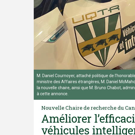
M. Daniel Cournoyer, attaché politique de l’honora
ministre des Affaires étrangères, M. Daniel McMahon
la nouvelle chaire, ainsi que M. Bruno Chabot, adm
à cette annonce.
Nouvelle Chaire de recherche du Ca
Améliorer l’efficac
véhicules intellige