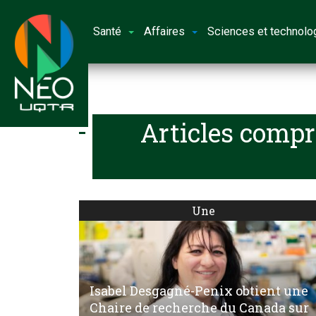
Santé
Affaires
Sciences et technolo
Articles compr
Une
Isabel Desgagné-Penix obtient une
Chaire de recherche du Canada sur