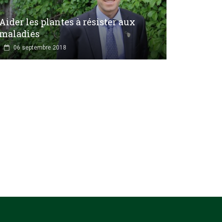
Aider les plantes à résister aux
maladies
06 septembre 2018