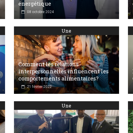
énergétique
08 octobre 2024
Une
Comment les relations
interpersonnelles influencent les
comportements alimentaires?
21 février 2022
Une