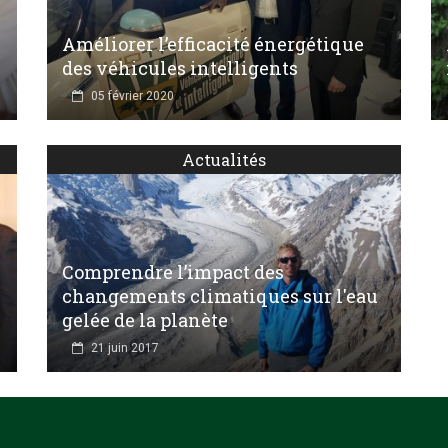
Améliorer l’efficacité énergétique
des véhicules intelligents
05 février 2020
Actualités
Comprendre l’impact des
changements climatiques sur l'eau
gelée de la planète
21 juin 2017