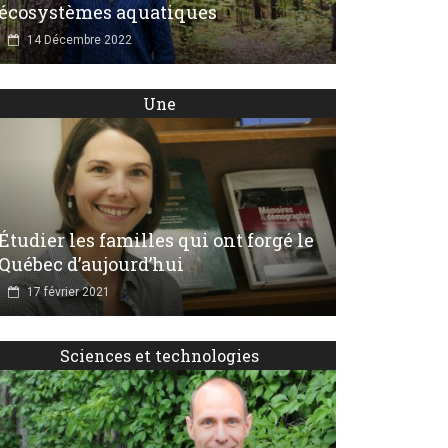
écosystèmes aquatiques
14 Décembre 2022
Une
Étudier les familles qui ont forgé le
Québec d’aujourd’hui
17 février 2021
Sciences et technologies